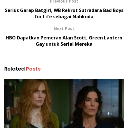
Previous Post
Serius Garap Batgirl, WB Rekrut Sutradara Bad Boys
for Life sebagai Nahkoda
Next Post
HBO Dapatkan Pemeran Alan Scott, Green Lantern
Gay untuk Serial Mereka
Related
Posts