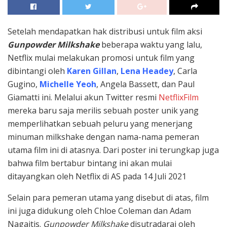
Setelah mendapatkan hak distribusi untuk film aksi
Gunpowder Milkshake
beberapa waktu yang lalu,
Netflix mulai melakukan promosi untuk film yang
dibintangi oleh
Karen Gillan
,
Lena Headey
, Carla
Gugino,
Michelle Yeoh
, Angela Bassett, dan Paul
Giamatti ini. Melalui akun Twitter resmi
NetflixFilm
mereka baru saja merilis sebuah poster unik yang
memperlihatkan sebuah peluru yang menerjang
minuman milkshake dengan nama-nama pemeran
utama film ini di atasnya. Dari poster ini terungkap juga
bahwa film bertabur bintang ini akan mulai
ditayangkan oleh Netflix di AS pada 14 Juli 2021
Selain para pemeran utama yang disebut di atas, film
ini juga didukung oleh Chloe Coleman dan Adam
Nagaitis.
Gunpowder Milkshake
disutradarai oleh