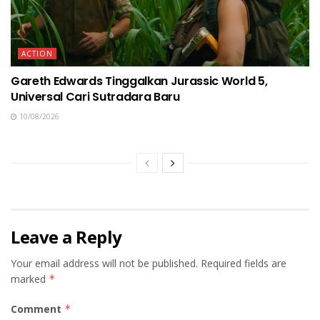
ACTION
Gareth Edwards Tinggalkan Jurassic World 5,
Universal Cari Sutradara Baru
10/08/2026
Leave a Reply
Your email address will not be published.
Required fields are
marked
*
Comment
*