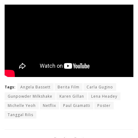
Tags:
Angela Bassett
Berita Film
Carla Gugino
Gunpowder Milkshake
Karen Gillan
Lena Headey
Michelle Yeoh
Netflix
Paul Giamatti
Poster
Tanggal Rilis