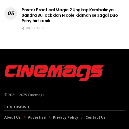
Poster Practical Magic 2 Ungkap Kembalinya
Sandra Bullock dan Nicole Kidman sebagai Duo
Penyihir Ikonik
403 SHARES
© 2021 - 2025
Cinemags
Information
About Us
Advertise
Privacy Policy
Contact Us