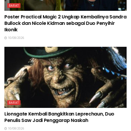
BARAT
Poster Practical Magic 2 Ungkap Kembalinya Sandra
Bullock dan Nicole Kidman sebagai Duo Penyihir
Ikonik
10/08/2026
BARAT
Lionsgate Kembali Bangkitkan Leprechaun, Duo
Penulis Saw Jadi Penggarap Naskah
10/08/2026