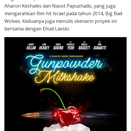
Aharon Keshales dan Navot Papushado, yang juga
mengarahkan film hit Israel pada tahun 2014, Big Bad
Wolves. Keduanya juga menulis skenario proyek ini
bersama dengan Ehud Lavski.