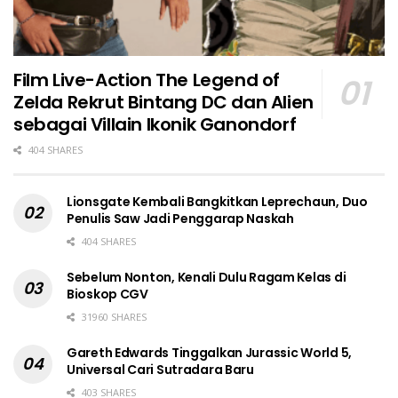
Film Live-Action The Legend of
Zelda Rekrut Bintang DC dan Alien
sebagai Villain Ikonik Ganondorf
404 SHARES
Lionsgate Kembali Bangkitkan Leprechaun, Duo
Penulis Saw Jadi Penggarap Naskah
404 SHARES
Sebelum Nonton, Kenali Dulu Ragam Kelas di
Bioskop CGV
31960 SHARES
Gareth Edwards Tinggalkan Jurassic World 5,
Universal Cari Sutradara Baru
403 SHARES