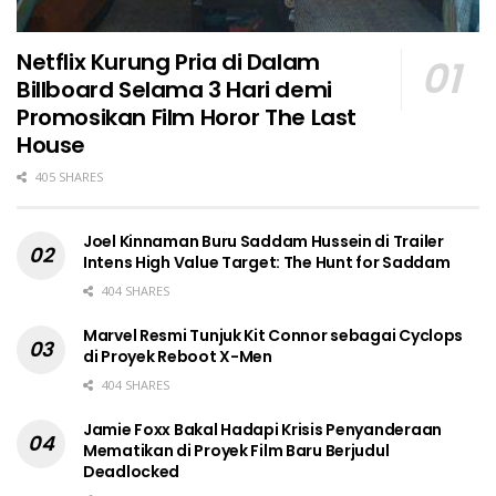
Netflix Kurung Pria di Dalam
Billboard Selama 3 Hari demi
Promosikan Film Horor The Last
House
405 SHARES
Joel Kinnaman Buru Saddam Hussein di Trailer
Intens High Value Target: The Hunt for Saddam
404 SHARES
Marvel Resmi Tunjuk Kit Connor sebagai Cyclops
di Proyek Reboot X-Men
404 SHARES
Jamie Foxx Bakal Hadapi Krisis Penyanderaan
Mematikan di Proyek Film Baru Berjudul
Deadlocked