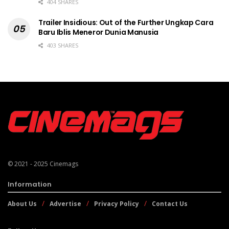
404 SHARES
Trailer Insidious: Out of the Further Ungkap Cara
Baru Iblis Meneror Dunia Manusia
403 SHARES
© 2021 - 2025
Cinemags
Information
About Us
Advertise
Privacy Policy
Contact Us