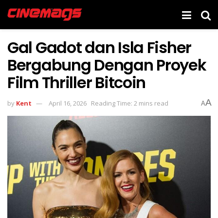
Gal Gadot dan Isla Fisher
Bergabung Dengan Proyek
Film Thriller Bitcoin
A
by
Kent
April 16, 2026
Reading Time: 2 mins read
A