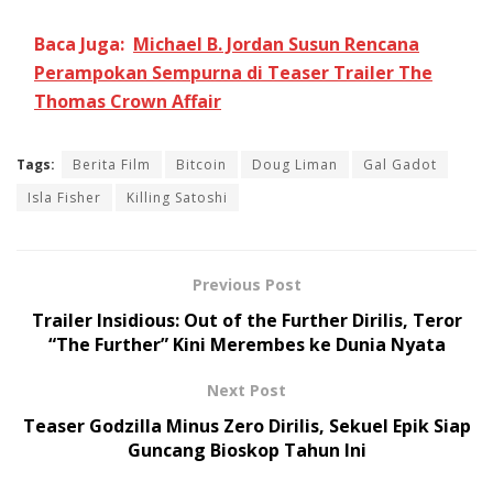
Baca Juga:
Michael B. Jordan Susun Rencana
Perampokan Sempurna di Teaser Trailer The
Thomas Crown Affair
Tags:
Berita Film
Bitcoin
Doug Liman
Gal Gadot
Isla Fisher
Killing Satoshi
Previous Post
Trailer Insidious: Out of the Further Dirilis, Teror
“The Further” Kini Merembes ke Dunia Nyata
Next Post
Teaser Godzilla Minus Zero Dirilis, Sekuel Epik Siap
Guncang Bioskop Tahun Ini