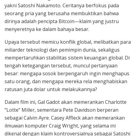
yakni
Satoshi Nakamoto
. Ceritanya berfokus pada
seorang pria yang berusaha membuktikan bahwa
dirinya adalah pencipta Bitcoin—klaim yang justru
menyeretnya ke dalam bahaya besar.
Upaya tersebut memicu konflik global, melibatkan para
miliarder teknologi dan pemimpin dunia, sekaligus
mempertaruhkan stabilitas sistem keuangan global. Di
tengah ketegangan tersebut, muncul pertanyaan
besar: mengapa sosok berpengaruh ingin menghapus
satu orang, dan mengapa mereka rela menghabiskan
ratusan juta dolar untuk melakukannya?
Dalam film ini,
Gal Gadot
akan memerankan Charlotte
“Lotte” Miller, sementara
Pete Davidson
berperan
sebagai Calvin Ayre.
Casey Affleck
akan memerankan
ilmuwan komputer Craig Wright, yang selama ini
dikenal dengan klaim kontroversialnya sebagai Satoshi