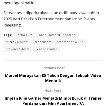
menangani hal ini.
Screamboat diperkirakan akan dirilis pada awal tahun
2025 dari DeskPop Entertainment dan Iconic Events
Releasing.
Tags:
Berita Film
David Howard Thornton
Mickey Mouse
Screamboat
Steamboat Willie
Steven LaMorte
Teaser Trailer
Previous Post
Marvel Merayakan 85 Tahun Dengan Sebuah Video
Menarik
Next Post
Impian Julia Garner Menjadi Mimpi Buruk di Trailer
Perdana dari Film Apartment 7A