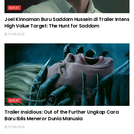
BARAT
Joel Kinnaman Buru Saddam Hussein di Trailer Intens
High Value Target: The Hunt for Saddam
07/08/2026
BARAT
Trailer Insidious: Out of the Further Ungkap Cara
Baru Iblis Meneror Dunia Manusia
07/08/2026