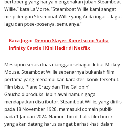
bertopeng yang hanya mengenakan jubah Steamboat
Willie,” kata LaMorte. “Steamboat Willie kami sangat
mirip dengan Steamboat Willie yang Anda ingat – lagu-
lagu dan pose-posenya, semuanya.”
Baca Juga:
Demon Slayer: Kimetsu no Yaiba
Infinity Castle I Kini Hadir di Netflix
Meskipun secara luas dianggap sebagai debut Mickey
Mouse, Steamboat Willie sebenarnya bukanlah film
pertama yang menampilkan karakter ikonik tersebut.
Film bisu, Plane Crazy dan The Gallopin’
Gaucho diproduksi lebih awal namun gagal
mendapatkan distributor. Steamboat Willie, yang dirilis
pada 18 November 1928, memasuki domain publik
pada 1 Januari 2024. Namun, tim di balik film horor
yang akan datang harus sangat berhati-hati dalam