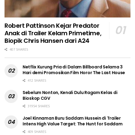
Robert Pattinson Kejar Predator
Anak di Trailer Kelam Primetime,
Biopik Chris Hansen dari A24
407 SHARES
Netflix Kurung Pria di Dalam Billboard Selama 3
Hari demi Promosikan Film Horor The Last House
412 SHARES
Sebelum Nonton, Kenali Dulu Ragam Kelas di
Bioskop CGV
31954 SHARES
Joel Kinnaman Buru Saddam Hussein di Trailer
Intens High Value Target: The Hunt for Saddam
409 SHARES