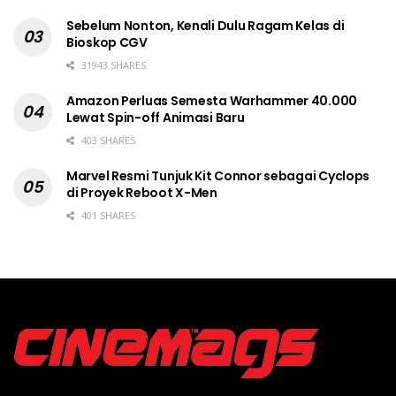
Sebelum Nonton, Kenali Dulu Ragam Kelas di
Bioskop CGV
31943 SHARES
Amazon Perluas Semesta Warhammer 40.000
Lewat Spin-off Animasi Baru
403 SHARES
Marvel Resmi Tunjuk Kit Connor sebagai Cyclops
di Proyek Reboot X-Men
401 SHARES