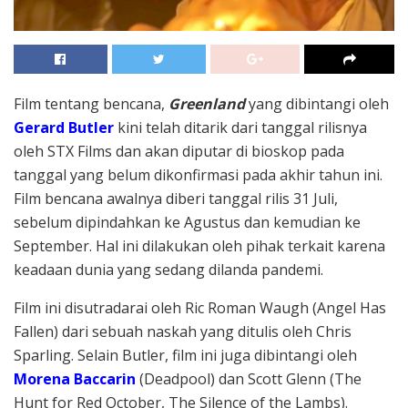
Film tentang bencana,
Greenland
yang dibintangi oleh
Gerard Butler
kini telah ditarik dari tanggal rilisnya
oleh STX Films dan akan diputar di bioskop pada
tanggal yang belum dikonfirmasi pada akhir tahun ini.
Film bencana awalnya diberi tanggal rilis 31 Juli,
sebelum dipindahkan ke Agustus dan kemudian ke
September. Hal ini dilakukan oleh pihak terkait karena
keadaan dunia yang sedang dilanda pandemi.
Film ini disutradarai oleh Ric Roman Waugh (Angel Has
Fallen) dari sebuah naskah yang ditulis oleh Chris
Sparling. Selain Butler, film ini juga dibintangi oleh
Morena Baccarin
(Deadpool) dan Scott Glenn (The
Hunt for Red October, The Silence of the Lambs).