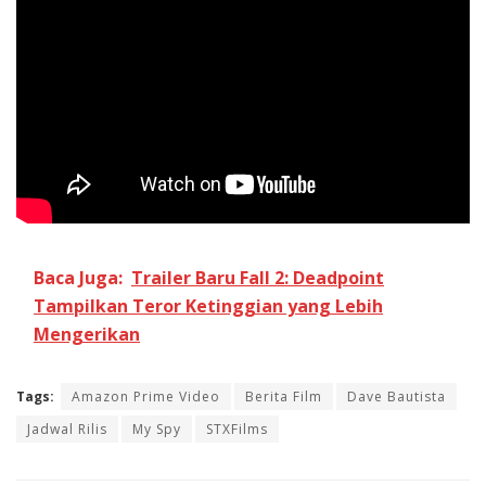
Baca Juga:
Trailer Baru Fall 2: Deadpoint
Tampilkan Teror Ketinggian yang Lebih
Mengerikan
Tags:
Amazon Prime Video
Berita Film
Dave Bautista
Jadwal Rilis
My Spy
STXFilms