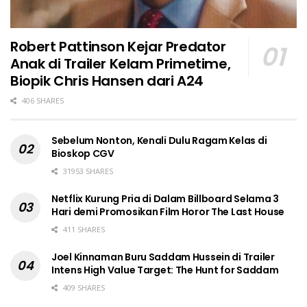
Robert Pattinson Kejar Predator
Anak di Trailer Kelam Primetime,
Biopik Chris Hansen dari A24
406 SHARES
Sebelum Nonton, Kenali Dulu Ragam Kelas di
Bioskop CGV
31953 SHARES
Netflix Kurung Pria di Dalam Billboard Selama 3
Hari demi Promosikan Film Horor The Last House
411 SHARES
Joel Kinnaman Buru Saddam Hussein di Trailer
Intens High Value Target: The Hunt for Saddam
409 SHARES