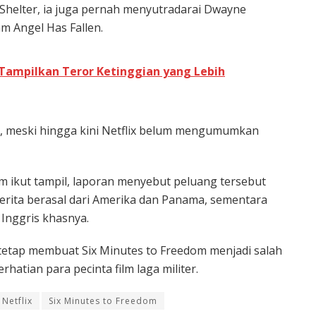
Shelter, ia juga pernah menyutradarai
Dwayne
am
Angel Has Fallen
.
t Tampilkan Teror Ketinggian yang Lebih
erg, meski hingga kini Netflix belum mengumumkan
ikut tampil, laporan menyebut peluang tersebut
cerita berasal dari Amerika dan Panama, sementara
Inggris khasnya.
tetap membuat Six Minutes to Freedom menjadi salah
rhatian para pecinta film laga militer.
Netflix
Six Minutes to Freedom