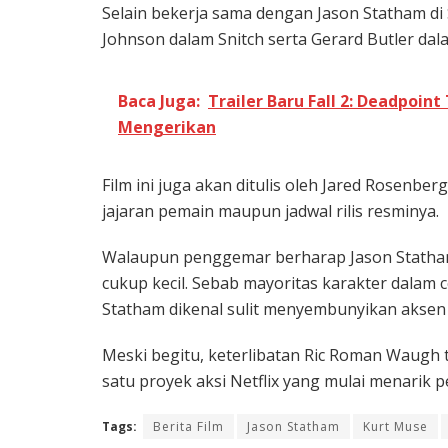
Selain bekerja sama dengan Jason Statham di 
Johnson
dalam
Snitch
serta
Gerard Butler
dal
Baca Juga:
Trailer Baru Fall 2: Deadpoin
Mengerikan
Film ini juga akan ditulis oleh Jared Rosenb
jajaran pemain maupun jadwal rilis resminya.
Walaupun penggemar berharap Jason Statham 
cukup kecil. Sebab mayoritas karakter dalam 
Statham dikenal sulit menyembunyikan aksen 
Meski begitu, keterlibatan Ric Roman Waugh 
satu proyek aksi Netflix yang mulai menarik pe
Tags:
Berita Film
Jason Statham
Kurt Muse