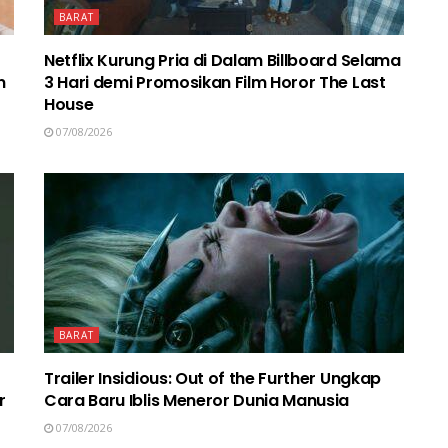
BARAT
Netflix Kurung Pria di Dalam Billboard Selama
n
3 Hari demi Promosikan Film Horor The Last
House
07/08/2026
BARAT
Trailer Insidious: Out of the Further Ungkap
r
Cara Baru Iblis Meneror Dunia Manusia
07/08/2026