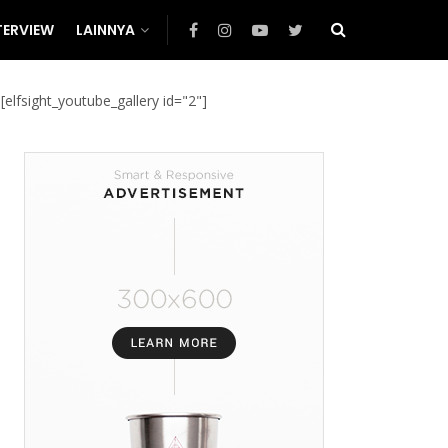
TERVIEW
LAINNYA
[elfsight_youtube_gallery id="2"]