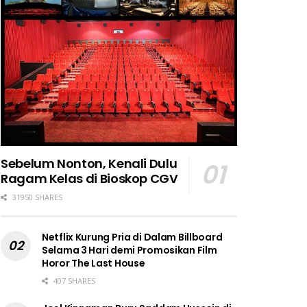
Sebelum Nonton, Kenali Dulu
Ragam Kelas di Bioskop CGV
31950 SHARES
Netflix Kurung Pria di Dalam Billboard
Selama 3 Hari demi Promosikan Film
Horor The Last House
407 SHARES