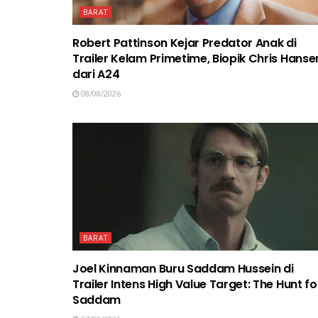
BARAT
Robert Pattinson Kejar Predator Anak di
Trailer Kelam Primetime, Biopik Chris Hanse
dari A24
08/08/2026
BARAT
Joel Kinnaman Buru Saddam Hussein di
Trailer Intens High Value Target: The Hunt fo
Saddam