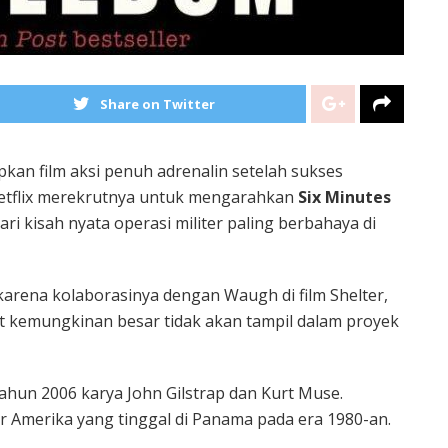
Share on Twitter
kan film aksi penuh adrenalin setelah sukses
, Netflix merekrutnya untuk mengarahkan
Six Minutes
dari kisah nyata operasi militer paling berbahaya di
karena kolaborasinya dengan Waugh di film Shelter,
t kemungkinan besar tidak akan tampil dalam proyek
 tahun 2006 karya
John Gilstrap
dan
Kurt Muse
.
er Amerika yang tinggal di Panama pada era 1980-an.