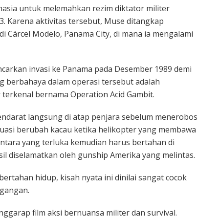
hasia untuk melemahkan rezim diktator militer
. Karena aktivitas tersebut, Muse ditangkap
i Cárcel Modelo, Panama City, di mana ia mengalami
ancarkan invasi ke Panama pada Desember 1989 demi
ng berbahaya dalam operasi tersebut adalah
r terkenal bernama Operation Acid Gambit.
 mendarat langsung di atap penjara sebelum menerobos
asi berubah kacau ketika helikopter yang membawa
entara yang terluka kemudian harus bertahan di
l diselamatkan oleh gunship Amerika yang melintas.
bertahan hidup, kisah nyata ini dinilai sangat cocok
egangan.
arap film aksi bernuansa militer dan survival.