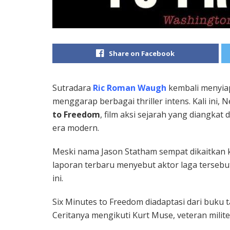
Share on Facebook
Sutradara
Ric Roman Waugh
kembali menyiap
menggarap berbagai thriller intens. Kali ini
to Freedom
, film aksi sejarah yang diangkat 
era modern.
Meski nama
Jason Statham
sempat dikaitkan 
laporan terbaru menyebut aktor laga tersebu
ini.
Six Minutes to Freedom diadaptasi dari buku
Ceritanya mengikuti Kurt Muse, veteran milit