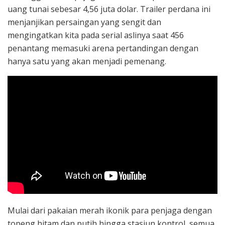
uang tunai sebesar 4,56 juta dolar. Trailer perdana ini
menjanjikan persaingan yang sengit dan
mengingatkan kita pada serial aslinya saat 456
penantang memasuki arena pertandingan dengan
hanya satu yang akan menjadi pemenang.
Mulai dari pakaian merah ikonik para penjaga dengan
topeng hitam dan putih hingga stasiun kontrol, semua