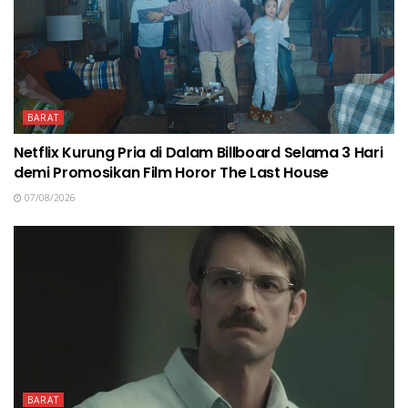
BARAT
Netflix Kurung Pria di Dalam Billboard Selama 3 Hari
demi Promosikan Film Horor The Last House
07/08/2026
BARAT