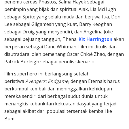
penemu cerdas Phastos, Salma Hayek sebagai
pemimpin yang bijak dan spiritual Ajak, Lia McHugh
sebagai Sprite yang selalu muda dan berjiwa tua, Don
Lee sebagai Gilgamesh yang kuat, Barry Keoghan
sebagai Druig yang menyendiri, dan Angelina Jolie
sebagai pejuang tangguh, Thena.
Kit Harrington
akan
berperan sebagai Dane Whitman. Film ini ditulis dan
disutradarai oleh pemenang Oscar Chloé Zhao, dengan
Patrick Burleigh sebagai penulis skenario.
Film superhero ini berlangsung setelah
peristiwa
Avengers: Endgame
, dengan Eternals harus
berkumpul kembali dan meninggalkan kehidupan
mereka sendiri dari berbagai sudut dunia untuk
menangkis kebankitan kekuatan dasyat yang terjadi
sebagai akibat dari populasi tersentak kembali ke
Bumi.