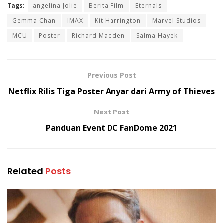
Tags:
angelina Jolie
Berita Film
Eternals
Gemma Chan
IMAX
Kit Harrington
Marvel Studios
MCU
Poster
Richard Madden
Salma Hayek
Previous Post
Netflix Rilis Tiga Poster Anyar dari Army of Thieves
Next Post
Panduan Event DC FanDome 2021
Related
Posts