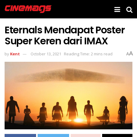
Eternals Mendapat Poster
Super Keren dari IMAX
A
by
Kent
October 13, 2021
Reading Time: 2 mins read
A