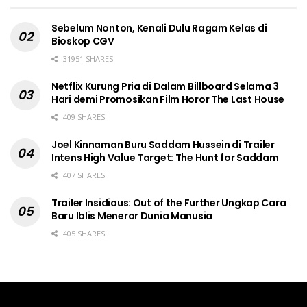
Sebelum Nonton, Kenali Dulu Ragam Kelas di
Bioskop CGV
31951 SHARES
Netflix Kurung Pria di Dalam Billboard Selama 3
Hari demi Promosikan Film Horor The Last House
409 SHARES
Joel Kinnaman Buru Saddam Hussein di Trailer
Intens High Value Target: The Hunt for Saddam
407 SHARES
Trailer Insidious: Out of the Further Ungkap Cara
Baru Iblis Meneror Dunia Manusia
405 SHARES