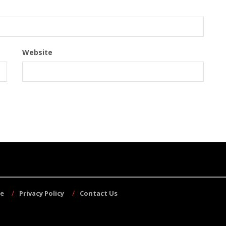
Website
se
Privacy Policy
Contact Us