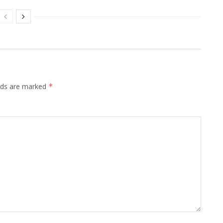
elds are marked
*