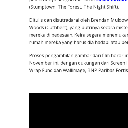
(Stumptown, The Forest, The Night Shift).
Ditulis dan disutradarai oleh Brendan Muldowne
Woods (Cuthbert), yang putrinya secara mis
mereka di pedesaan. Keira segera menemukan
rumah mereka yang harus dia hadapi atau ber
Proses pengambilan gambar dari film horor in
November ini, dengan dukungan dari Screen I
Wrap Fund dan Wallimage, BNP Paribas Fortis