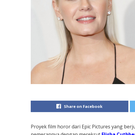
Share on Facebook
Proyek film horor dari Epic Pictures yang ber
pemerannya dengan merekrut
Elisha Cuthbe