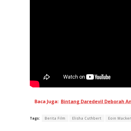
Baca Juga:
Bintang Daredevil Deborah An
Tags:
Berita Film
Elisha Cuthbert
Eoin Macke