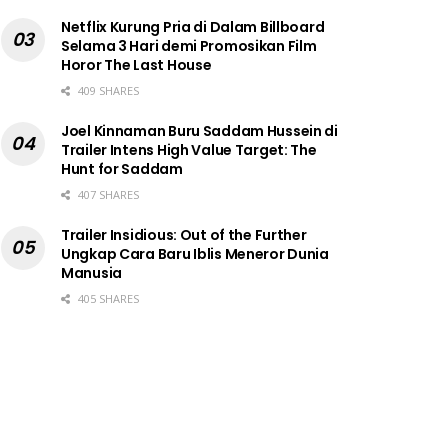
Netflix Kurung Pria di Dalam Billboard
Selama 3 Hari demi Promosikan Film
Horor The Last House
409 SHARES
Joel Kinnaman Buru Saddam Hussein di
Trailer Intens High Value Target: The
Hunt for Saddam
407 SHARES
Trailer Insidious: Out of the Further
Ungkap Cara Baru Iblis Meneror Dunia
Manusia
405 SHARES