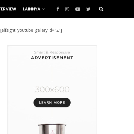
TERVIEW
LAINNYA
[elfsight_youtube_gallery id="2"]