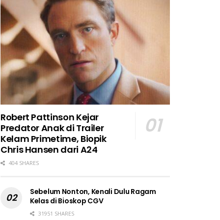
Robert Pattinson Kejar
Predator Anak di Trailer
Kelam Primetime, Biopik
Chris Hansen dari A24
404 SHARES
Sebelum Nonton, Kenali Dulu Ragam
Kelas di Bioskop CGV
31951 SHARES