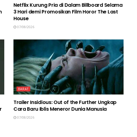
Netflix Kurung Pria di Dalam Billboard Selama
n
3 Hari demi Promosikan Film Horor The Last
House
07/08/2026
BARAT
Trailer Insidious: Out of the Further Ungkap
r
Cara Baru Iblis Meneror Dunia Manusia
07/08/2026