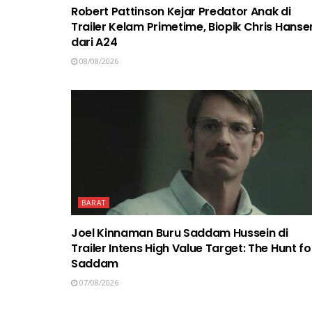
Robert Pattinson Kejar Predator Anak di
Trailer Kelam Primetime, Biopik Chris Hanse
dari A24
08/08/2026
BARAT
Joel Kinnaman Buru Saddam Hussein di
Trailer Intens High Value Target: The Hunt fo
Saddam
07/08/2026