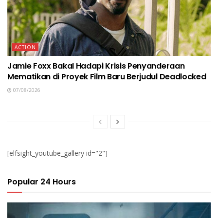
ACTION
Jamie Foxx Bakal Hadapi Krisis Penyanderaan
Mematikan di Proyek Film Baru Berjudul Deadlocked
07/08/2026
[elfsight_youtube_gallery id="2"]
Popular 24 Hours