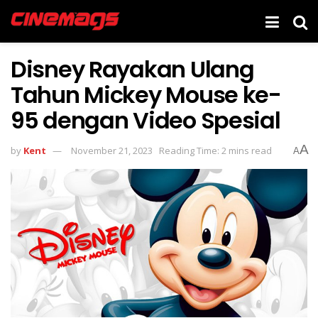
Disney Rayakan Ulang
Tahun Mickey Mouse ke-
95 dengan Video Spesial
A
by
Kent
November 21, 2023
Reading Time: 2 mins read
A