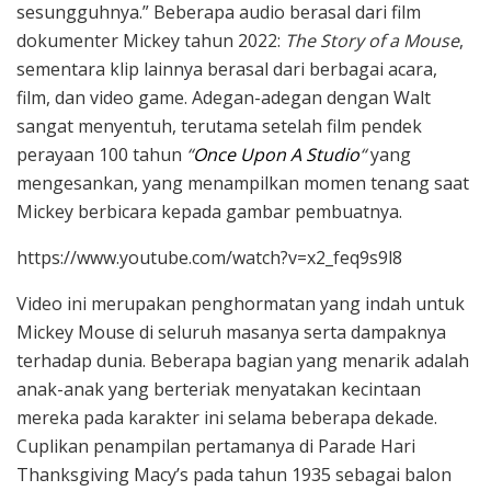
sesungguhnya.” Beberapa audio berasal dari film
dokumenter Mickey tahun 2022:
The Story of a Mouse
,
sementara klip lainnya berasal dari berbagai acara,
film, dan video game. Adegan-adegan dengan Walt
sangat menyentuh, terutama setelah film pendek
perayaan 100 tahun
“
Once Upon A Studio
“
yang
mengesankan, yang menampilkan momen tenang saat
Mickey berbicara kepada gambar pembuatnya.
https://www.youtube.com/watch?v=x2_feq9s9l8
Video ini merupakan penghormatan yang indah untuk
Mickey Mouse di seluruh masanya serta dampaknya
terhadap dunia. Beberapa bagian yang menarik adalah
anak-anak yang berteriak menyatakan kecintaan
mereka pada karakter ini selama beberapa dekade.
Cuplikan penampilan pertamanya di Parade Hari
Thanksgiving Macy’s pada tahun 1935 sebagai balon