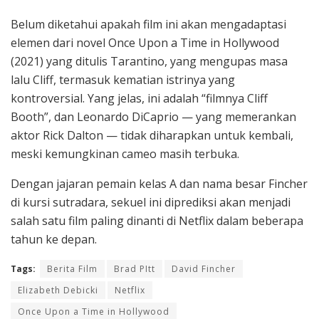
Belum diketahui apakah film ini akan mengadaptasi
elemen dari novel Once Upon a Time in Hollywood
(2021) yang ditulis Tarantino, yang mengupas masa
lalu Cliff, termasuk kematian istrinya yang
kontroversial. Yang jelas, ini adalah “filmnya Cliff
Booth”, dan Leonardo DiCaprio — yang memerankan
aktor Rick Dalton — tidak diharapkan untuk kembali,
meski kemungkinan cameo masih terbuka.
Dengan jajaran pemain kelas A dan nama besar Fincher
di kursi sutradara, sekuel ini diprediksi akan menjadi
salah satu film paling dinanti di Netflix dalam beberapa
tahun ke depan.
Tags:
Berita Film
Brad PItt
David Fincher
Elizabeth Debicki
Netflix
Once Upon a Time in Hollywood