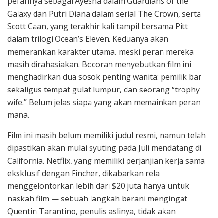
perannya sebagai Ayesha dalam Guardians of the
Galaxy dan Putri Diana dalam serial The Crown, serta
Scott Caan, yang terakhir kali tampil bersama Pitt
dalam trilogi Ocean’s Eleven. Keduanya akan
memerankan karakter utama, meski peran mereka
masih dirahasiakan. Bocoran menyebutkan film ini
menghadirkan dua sosok penting wanita: pemilik bar
sekaligus tempat gulat lumpur, dan seorang “trophy
wife.” Belum jelas siapa yang akan memainkan peran
mana.
Film ini masih belum memiliki judul resmi, namun telah
dipastikan akan mulai syuting pada Juli mendatang di
California. Netflix, yang memiliki perjanjian kerja sama
eksklusif dengan Fincher, dikabarkan rela
menggelontorkan lebih dari $20 juta hanya untuk
naskah film — sebuah langkah berani mengingat
Quentin Tarantino, penulis aslinya, tidak akan