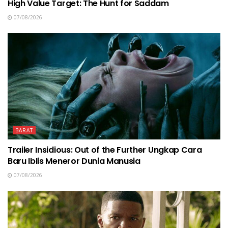
High Value Target: The Hunt for Saddam
07/08/2026
BARAT
Trailer Insidious: Out of the Further Ungkap Cara
Baru Iblis Meneror Dunia Manusia
07/08/2026