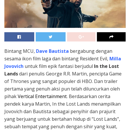
Bintang MCU,
Dave Bautista
bergabung dengan
sesama ikon film laga dan bintang Resident Evil,
Milla
Jovovich
untuk film epik fantasi berjudul
In the Lost
Lands
dari penulis George R.R. Martin, pencipta Game
of Thrones yang sangat populer di HBO. Dan trailer
pertama yang penuh aksi pun telah diluncurkan oleh
pihak
Vertical Entertainment
. Berdasarkan cerita
pendek karya Martin, In the Lost Lands menampilkan
Jovovich dan Bautista sebagai penyihir dan prajurit
yang berjuang untuk bertahan hidup di “Lost Lands”,
sebuah tempat yang penuh dengan sihir yang kuat,