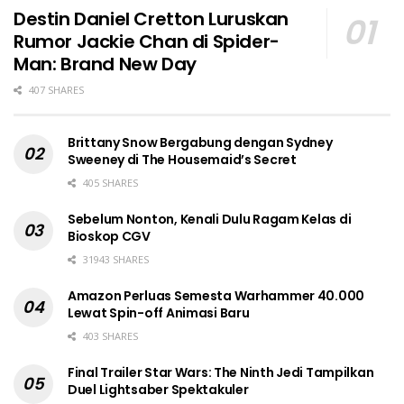
Destin Daniel Cretton Luruskan
Rumor Jackie Chan di Spider-
Man: Brand New Day
407 SHARES
Brittany Snow Bergabung dengan Sydney
Sweeney di The Housemaid’s Secret
405 SHARES
Sebelum Nonton, Kenali Dulu Ragam Kelas di
Bioskop CGV
31943 SHARES
Amazon Perluas Semesta Warhammer 40.000
Lewat Spin-off Animasi Baru
403 SHARES
Final Trailer Star Wars: The Ninth Jedi Tampilkan
Duel Lightsaber Spektakuler