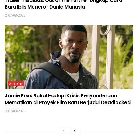
Trailer Insidious: Out of the Further Ungkap Cara
Baru Iblis Meneror Dunia Manusia
07/08/2026
ACTION
Jamie Foxx Bakal Hadapi Krisis Penyanderaan
Mematikan di Proyek Film Baru Berjudul Deadlocked
07/08/2026