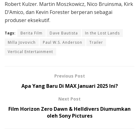
Robert Kulzer. Martin Moszkowicz, Nico Bruinsma, Kirk
D’Amico, dan Kevin Forester berperan sebagai
produser eksekutif.
Tags:
Berita Film
Dave Bautista
In the Lost Lands
Milla Jovovich
Paul W.S. Anderson
Trailer
Vertical Entertainment
Previous Post
Apa Yang Baru Di MAX Januari 2025 Ini?
Next Post
Film Horizon Zero Dawn & Helldivers Diumumkan
oleh Sony Pictures