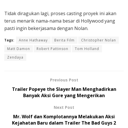
Tidak diragukan lagi, proses casting proyek ini akan
terus menarik nama-nama besar di Hollywood yang
pasti ingin bekerjasama dengan Nolan.
Tags:
Anne Hathaway
Berita Film
Christopher Nolan
Matt Damon
Robert Pattinson
Tom Holland
Zendaya
Previous Post
Trailer Popeye the Slayer Man Menghadirkan
Banyak Aksi Gore yang Mengerikan
Next Post
Mr. Wolf dan Komplotannya Melakukan Aksi
Kejahatan Baru dalam Trailer The Bad Guys 2