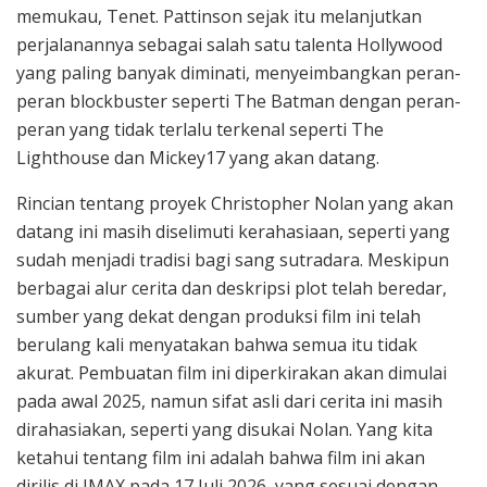
memukau, Tenet. Pattinson sejak itu melanjutkan
perjalanannya sebagai salah satu talenta Hollywood
yang paling banyak diminati, menyeimbangkan peran-
peran blockbuster seperti The Batman dengan peran-
peran yang tidak terlalu terkenal seperti The
Lighthouse dan Mickey17 yang akan datang.
Rincian tentang proyek Christopher Nolan yang akan
datang ini masih diselimuti kerahasiaan, seperti yang
sudah menjadi tradisi bagi sang sutradara. Meskipun
berbagai alur cerita dan deskripsi plot telah beredar,
sumber yang dekat dengan produksi film ini telah
berulang kali menyatakan bahwa semua itu tidak
akurat. Pembuatan film ini diperkirakan akan dimulai
pada awal 2025, namun sifat asli dari cerita ini masih
dirahasiakan, seperti yang disukai Nolan. Yang kita
ketahui tentang film ini adalah bahwa film ini akan
dirilis di IMAX pada 17 Juli 2026, yang sesuai dengan