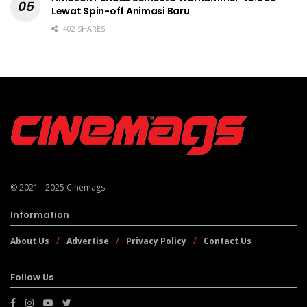
Lewat Spin-off Animasi Baru
402 SHARES
© 2021 - 2025
Cinemags
Information
About Us
Advertise
Privacy Policy
Contact Us
Follow Us