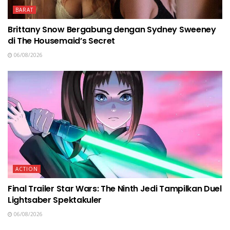
BARAT
Brittany Snow Bergabung dengan Sydney Sweeney
di The Housemaid’s Secret
06/08/2026
ACTION
Final Trailer Star Wars: The Ninth Jedi Tampilkan Duel
Lightsaber Spektakuler
06/08/2026