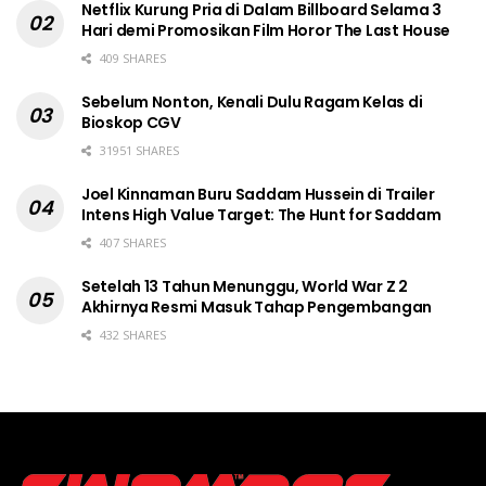
Netflix Kurung Pria di Dalam Billboard Selama 3
Hari demi Promosikan Film Horor The Last House
409 SHARES
Sebelum Nonton, Kenali Dulu Ragam Kelas di
Bioskop CGV
31951 SHARES
Joel Kinnaman Buru Saddam Hussein di Trailer
Intens High Value Target: The Hunt for Saddam
407 SHARES
Setelah 13 Tahun Menunggu, World War Z 2
Akhirnya Resmi Masuk Tahap Pengembangan
432 SHARES