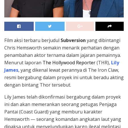
Film aksi terbaru berjudul
Subversion
yang dibintangi
Chris Hemsworth semakin menarik perhatian dengan
penambahan aktor ternama dalam jajaran pemainnya.
Menurut laporan
The Hollywood Reporter
(THR),
Lily
James
, yang dikenal lewat perannya di The Iron Claw,
resmi bergabung dalam proyek ini untuk beradu akting
dengan bintang Thor tersebut.
Lily James telah dikonfirmasi bergabung dalam proyek
ini dan akan memerankan seorang petugas Penjaga
Pantai (Coast Guard) yang memburu karakter
Hemsworth — seorang komandan angkatan laut yang
dipaksa untuk menyelundupkan kargo ilegal melintasi