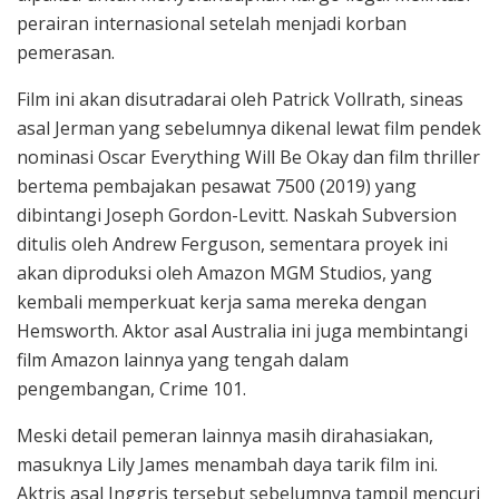
perairan internasional setelah menjadi korban
pemerasan.
Film ini akan disutradarai oleh Patrick Vollrath, sineas
asal Jerman yang sebelumnya dikenal lewat film pendek
nominasi Oscar Everything Will Be Okay dan film thriller
bertema pembajakan pesawat 7500 (2019) yang
dibintangi Joseph Gordon-Levitt. Naskah Subversion
ditulis oleh Andrew Ferguson, sementara proyek ini
akan diproduksi oleh Amazon MGM Studios, yang
kembali memperkuat kerja sama mereka dengan
Hemsworth. Aktor asal Australia ini juga membintangi
film Amazon lainnya yang tengah dalam
pengembangan, Crime 101.
Meski detail pemeran lainnya masih dirahasiakan,
masuknya Lily James menambah daya tarik film ini.
Aktris asal Inggris tersebut sebelumnya tampil mencuri