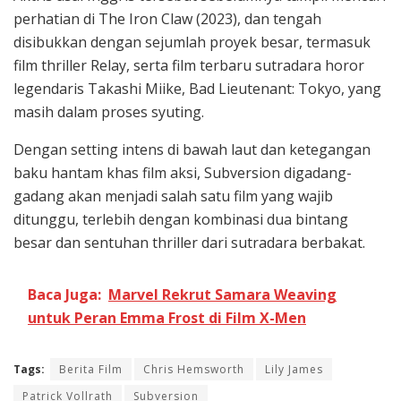
perhatian di The Iron Claw (2023), dan tengah
disibukkan dengan sejumlah proyek besar, termasuk
film thriller Relay, serta film terbaru sutradara horor
legendaris Takashi Miike, Bad Lieutenant: Tokyo, yang
masih dalam proses syuting.
Dengan setting intens di bawah laut dan ketegangan
baku hantam khas film aksi, Subversion digadang-
gadang akan menjadi salah satu film yang wajib
ditunggu, terlebih dengan kombinasi dua bintang
besar dan sentuhan thriller dari sutradara berbakat.
Baca Juga:
Marvel Rekrut Samara Weaving
untuk Peran Emma Frost di Film X-Men
Tags:
Berita Film
Chris Hemsworth
Lily James
Patrick Vollrath
Subversion