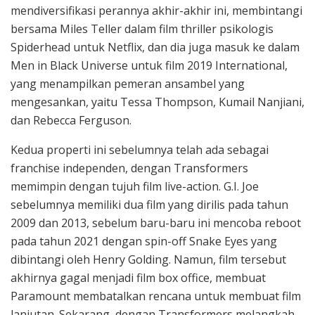
mendiversifikasi perannya akhir-akhir ini, membintangi
bersama Miles Teller dalam film thriller psikologis
Spiderhead untuk Netflix, dan dia juga masuk ke dalam
Men in Black Universe untuk film 2019 International,
yang menampilkan pemeran ansambel yang
mengesankan, yaitu Tessa Thompson, Kumail Nanjiani,
dan Rebecca Ferguson.
Kedua properti ini sebelumnya telah ada sebagai
franchise independen, dengan Transformers
memimpin dengan tujuh film live-action. G.I. Joe
sebelumnya memiliki dua film yang dirilis pada tahun
2009 dan 2013, sebelum baru-baru ini mencoba reboot
pada tahun 2021 dengan spin-off Snake Eyes yang
dibintangi oleh Henry Golding. Namun, film tersebut
akhirnya gagal menjadi film box office, membuat
Paramount membatalkan rencana untuk membuat film
lanjutan. Sekarang, dengan Transformers melangkah