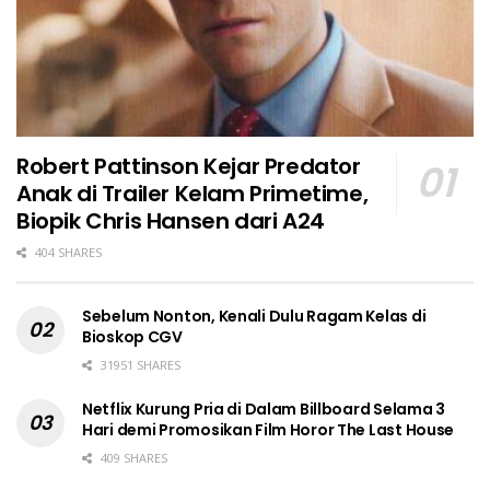
Robert Pattinson Kejar Predator
Anak di Trailer Kelam Primetime,
Biopik Chris Hansen dari A24
404 SHARES
Sebelum Nonton, Kenali Dulu Ragam Kelas di
Bioskop CGV
31951 SHARES
Netflix Kurung Pria di Dalam Billboard Selama 3
Hari demi Promosikan Film Horor The Last House
409 SHARES