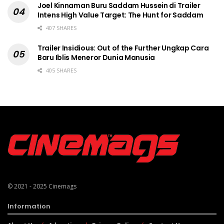
Joel Kinnaman Buru Saddam Hussein di Trailer
Intens High Value Target: The Hunt for Saddam
407 SHARES
Trailer Insidious: Out of the Further Ungkap Cara
Baru Iblis Meneror Dunia Manusia
405 SHARES
© 2021 - 2025
Cinemags
Information