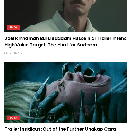
BARAT
Joel Kinnaman Buru Saddam Hussein di Trailer Intens
High Value Target: The Hunt for Saddam
07/08/2026
BARAT
Trailer Insidious: Out of the Further Ungkap Cara