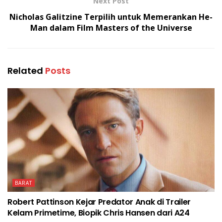
Next Post
Nicholas Galitzine Terpilih untuk Memerankan He-
Man dalam Film Masters of the Universe
Related
Posts
BARAT
Robert Pattinson Kejar Predator Anak di Trailer
Kelam Primetime, Biopik Chris Hansen dari A24