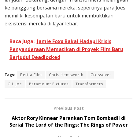
ke panggung bersama mereka, sepertinya para Joes
memiliki kesempatan baru untuk membuktikan
eksistensi mereka di layar lebar.
Baca Juga:
Jamie Foxx Bakal Hadapi Krisis
Penyanderaan Mematikan di Proyek Film Baru
Berjudul Deadlocked
Tags:
Berita Film
Chris Hemsworth
Crossover
G.I. Joe
Paramount Pictures
Transformers
Previous Post
Aktor Rory Kinnear Perankan Tom Bombadil di
Serial The Lord of the Rings: The Rings of Power