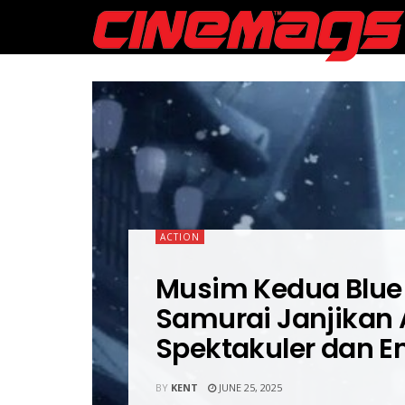
ACTION
Musim Kedua Blue
Samurai Janjikan 
Spektakuler dan E
BY
KENT
JUNE 25, 2025