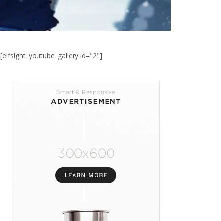
[elfsight_youtube_gallery id="2"]