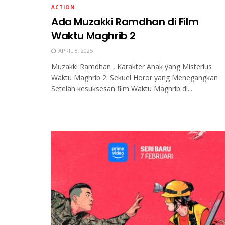
ACTION
Ada Muzakki Ramdhan di Film
Waktu Maghrib 2
APRIL 8, 2025
Muzakki Ramdhan , Karakter Anak yang Misterius
Waktu Maghrib 2: Sekuel Horor yang Menegangkan
Setelah kesuksesan film Waktu Maghrib di...