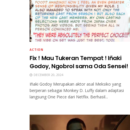
ACTION
Fix ! Mau Tukeran Tempat ! Iñaki
Godoy, Ngobrol sama Oda Sensei!
DECEMBER 20, 2024
Iñaki Godoy Merupakan aktor asal Meksiko yang
berperan sebagai Monkey D. Luffy dalam adaptasi
langsung One Piece dari Netflix. Berhasil...