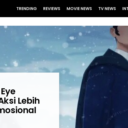
TRENDING
REVIEWS
MOVIE NEWS
TV NEWS
IN
 Eye
Aksi Lebih
mosional