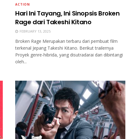
ACTION
Hari Ini Tayang, Ini Sinopsis Broken
Rage dari Takeshi Kitano
FEBRUARY 13, 2025
Broken Rage Merupakan terbaru dari pembuat film
terkenal Jepang Takeshi Kitano. Berikut trailernya
Proyek genre-hibrida, yang disutradarai dan dibintangi
oleh...