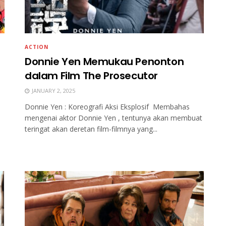
ACTION
Donnie Yen Memukau Penonton
dalam Film The Prosecutor
JANUARY 2, 2025
Donnie Yen : Koreografi Aksi Eksplosif Membahas
mengenai aktor Donnie Yen , tentunya akan membuat
teringat akan deretan film-filmnya yang...