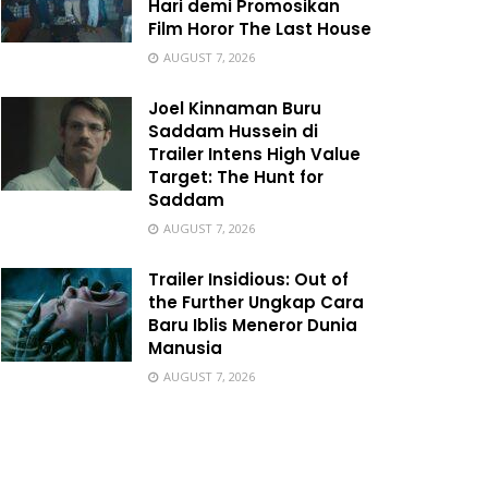
Hari demi Promosikan
Film Horor The Last House
AUGUST 7, 2026
Joel Kinnaman Buru
Saddam Hussein di
Trailer Intens High Value
Target: The Hunt for
Saddam
AUGUST 7, 2026
Trailer Insidious: Out of
the Further Ungkap Cara
Baru Iblis Meneror Dunia
Manusia
AUGUST 7, 2026