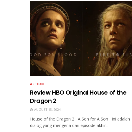
ACTION
Review HBO Original House of the
Dragon 2
AUGUST 13, 2024
House of the Dragon 2 A Son for A Son Ini adalah
dialog yang mengena dari episode akhir...