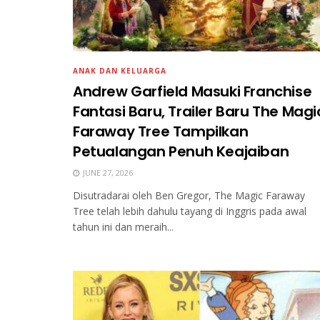
ANAK DAN KELUARGA
Andrew Garfield Masuki Franchise
Fantasi Baru, Trailer Baru The Magi
Faraway Tree Tampilkan
Petualangan Penuh Keajaiban
JUNE 27, 2026
Disutradarai oleh Ben Gregor, The Magic Faraway
Tree telah lebih dahulu tayang di Inggris pada awal
tahun ini dan meraih...