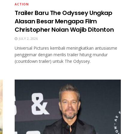
ACTION
e
Trailer Baru The Odyssey Ungkap
Alasan Besar Mengapa Film
Christopher Nolan Wajib Ditonton
JULY 2, 2026
Universal Pictures kembali meningkatkan antusiasme
penggemar dengan merilis trailer hitung mundur
(countdown trailer) untuk The Odyssey.