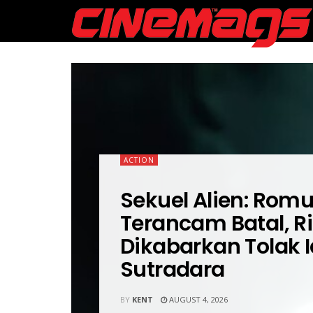
ACTION
Sekuel Alien: Romu
Terancam Batal, Ri
Dikabarkan Tolak I
Sutradara
BY
KENT
AUGUST 4, 2026