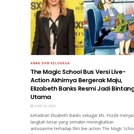
ANAK DAN KELUARGA
The Magic School Bus Versi Live-
Action Akhirnya Bergerak Maju,
Elizabeth Banks Resmi Jadi Bintan
Utama
JUNE 26, 2026
kehadiran Elizabeth Banks sebagai Ms. Frizzle menjad
langkah besar yang semakin meningkatkan
antusiasme terhadap film live-action The Magic Scho