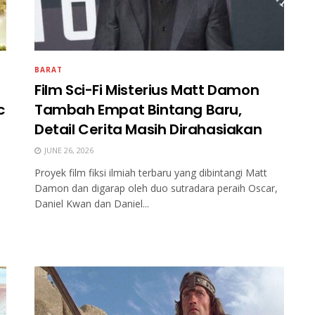
BARAT
Film Sci-Fi Misterius Matt Damon
c
Tambah Empat Bintang Baru,
Detail Cerita Masih Dirahasiakan
JUNE 26, 2026
Proyek film fiksi ilmiah terbaru yang dibintangi Matt
Damon dan digarap oleh duo sutradara peraih Oscar,
Daniel Kwan dan Daniel...