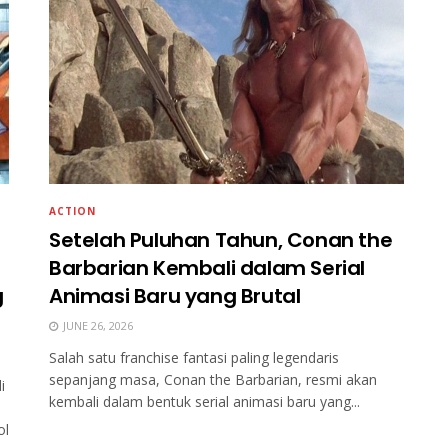
ACTION
Setelah Puluhan Tahun, Conan the
Barbarian Kembali dalam Serial
g
Animasi Baru yang Brutal
JUNE 26, 2026
Salah satu franchise fantasi paling legendaris
sepanjang masa, Conan the Barbarian, resmi akan
i
kembali dalam bentuk serial animasi baru yang...
ol