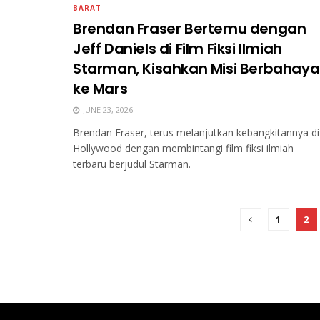
BARAT
Brendan Fraser Bertemu dengan
Jeff Daniels di Film Fiksi Ilmiah
Starman, Kisahkan Misi Berbahaya
ke Mars
JUNE 23, 2026
Brendan Fraser, terus melanjutkan kebangkitannya di
Hollywood dengan membintangi film fiksi ilmiah
terbaru berjudul Starman.
1
2