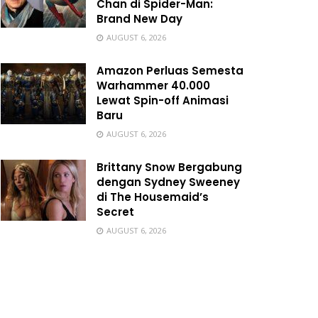
Chan di Spider-Man:
Brand New Day
AUGUST 6, 2026
Amazon Perluas Semesta
Warhammer 40.000
Lewat Spin-off Animasi
Baru
AUGUST 6, 2026
Brittany Snow Bergabung
dengan Sydney Sweeney
di The Housemaid’s
Secret
AUGUST 6, 2026