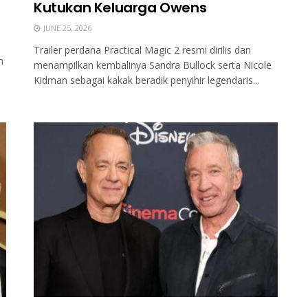
Kutukan Keluarga Owens
JUNE 25, 2026
Trailer perdana Practical Magic 2 resmi dirilis dan
n
menampilkan kembalinya Sandra Bullock serta Nicole
Kidman sebagai kakak beradik penyihir legendaris...