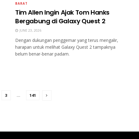
BARAT
Tim Allen Ingin Ajak Tom Hanks
Bergabung di Galaxy Quest 2
JUNE 23, 2026
Dengan dukungan penggemar yang terus mengalir,
harapan untuk melihat Galaxy Quest 2 tampaknya
belum benar-benar padam.
3
…
141