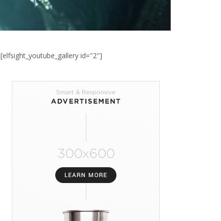
[elfsight_youtube_gallery id="2"]