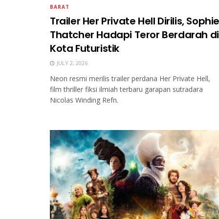
BARAT
Trailer Her Private Hell Dirilis, Sophi
Thatcher Hadapi Teror Berdarah di
Kota Futuristik
JULY 2, 2026
Neon resmi merilis trailer perdana Her Private Hell,
film thriller fiksi ilmiah terbaru garapan sutradara
Nicolas Winding Refn.