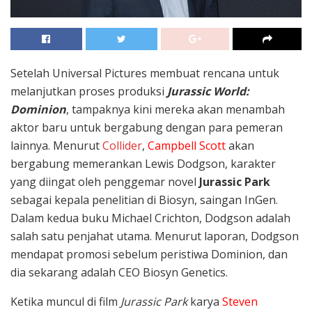
Setelah Universal Pictures membuat rencana untuk
melanjutkan proses produksi
Jurassic World:
Dominion
, tampaknya kini mereka akan menambah
aktor baru untuk bergabung dengan para pemeran
lainnya. Menurut
Collider
,
Campbell Scott
akan
bergabung memerankan Lewis Dodgson, karakter
yang diingat oleh penggemar novel
Jurassic Park
sebagai kepala penelitian di Biosyn, saingan InGen.
Dalam kedua buku Michael Crichton, Dodgson adalah
salah satu penjahat utama. Menurut laporan, Dodgson
mendapat promosi sebelum peristiwa Dominion, dan
dia sekarang adalah CEO Biosyn Genetics.
Ketika muncul di film
Jurassic Park
karya
Steven