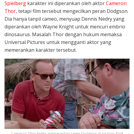
Spielberg
karakter ini diperankan oleh aktor
Cameron
Thor
, tetapi film tersebut mengecilkan peran Dodgson.
Dia hanya tanpil cameo, menyuap Dennis Nedry yang
diperankan oleh Wayne Knight untuk mencuri embrio
dinosaurus. Masalah Thor dengan hukum memaksa
Universal Pictures untuk mengganti aktor yang
memerankan karakter tersebut.
Cameron Thor ketika memerankan Lewis Dodgson di Jurassic Park