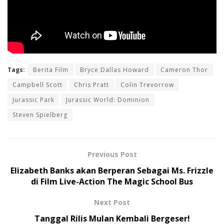
Tags:
Berita Film
Bryce Dallas Howard
Cameron Thor
Campbell Scott
Chris Pratt
Colin Trevorrow
Jurassic Park
Jurassic World: Dominion
Steven Spielberg
Previous Post
Elizabeth Banks akan Berperan Sebagai Ms. Frizzle
di Film Live-Action The Magic School Bus
Next Post
Tanggal Rilis Mulan Kembali Bergeser!