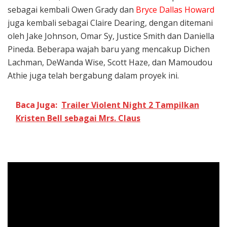
sebagai kembali Owen Grady dan
Bryce Dallas Howard
juga kembali sebagai Claire Dearing, dengan ditemani
oleh Jake Johnson, Omar Sy, Justice Smith dan Daniella
Pineda. Beberapa wajah baru yang mencakup Dichen
Lachman, DeWanda Wise, Scott Haze, dan Mamoudou
Athie juga telah bergabung dalam proyek ini.
Baca Juga:
Trailer Violent Night 2 Tampilkan
Kristen Bell sebagai Mrs. Claus