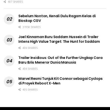
407 SHARES
Sebelum Nonton, Kenali Dulu Ragam Kelas di
Bioskop CGV
31950 SHARES
Joel Kinnaman Buru Saddam Hussein di Trailer
Intens High Value Target: The Hunt for Saddam
406 SHARES
Trailer Insidious: Out of the Further Ungkap Cara
Baru Iblis Meneror Dunia Manusia
404 SHARES
Marvel Resmi Tunjuk Kit Connor sebagai Cyclops
di Proyek Reboot X-Men
405 SHARES