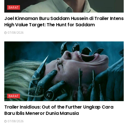
BARAT
Joel Kinnaman Buru Saddam Hussein di Trailer Intens
High Value Target: The Hunt for Saddam
07/08/2026
BARAT
Trailer Insidious: Out of the Further Ungkap Cara
Baru Iblis Meneror Dunia Manusia
07/08/2026