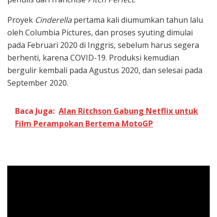
Proyek
Cinderella
pertama kali diumumkan tahun lalu
oleh Columbia Pictures, dan proses syuting dimulai
pada Februari 2020 di Inggris, sebelum harus segera
berhenti, karena COVID-19. Produksi kemudian
bergulir kembali pada Agustus 2020, dan selesai pada
September 2020.
Baca Juga:
Alan Ritchson Gabung Netflix untuk
Film Perampokan Bertema MotoGP