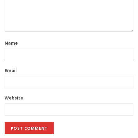
Name
Email
Website