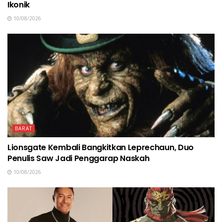
Ikonik
10/08/2026
BARAT
Lionsgate Kembali Bangkitkan Leprechaun, Duo
Penulis Saw Jadi Penggarap Naskah
10/08/2026