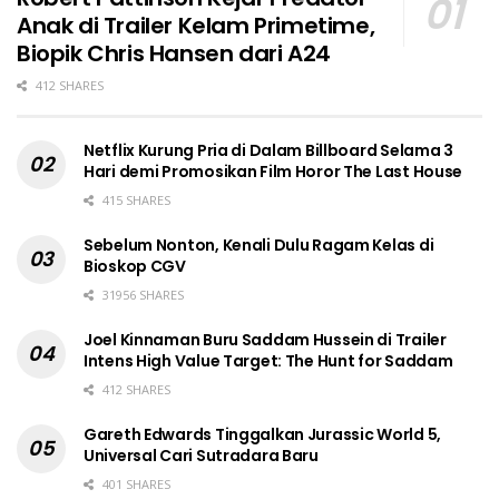
Anak di Trailer Kelam Primetime,
Biopik Chris Hansen dari A24
412 SHARES
Netflix Kurung Pria di Dalam Billboard Selama 3
Hari demi Promosikan Film Horor The Last House
415 SHARES
Sebelum Nonton, Kenali Dulu Ragam Kelas di
Bioskop CGV
31956 SHARES
Joel Kinnaman Buru Saddam Hussein di Trailer
Intens High Value Target: The Hunt for Saddam
412 SHARES
Gareth Edwards Tinggalkan Jurassic World 5,
Universal Cari Sutradara Baru
401 SHARES