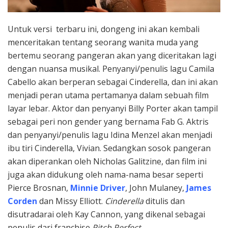
Untuk versi terbaru ini, dongeng ini akan kembali
menceritakan tentang seorang wanita muda yang
bertemu seorang pangeran akan yang diceritakan lagi
dengan nuansa musikal. Penyanyi/penulis lagu Camila
Cabello akan berperan sebagai Cinderella, dan ini akan
menjadi peran utama pertamanya dalam sebuah film
layar lebar. Aktor dan penyanyi Billy Porter akan tampil
sebagai peri non gender yang bernama Fab G. Aktris
dan penyanyi/penulis lagu Idina Menzel akan menjadi
ibu tiri Cinderella, Vivian. Sedangkan sosok pangeran
akan diperankan oleh Nicholas Galitzine, dan film ini
juga akan didukung oleh nama-nama besar seperti
Pierce Brosnan,
Minnie Driver
, John Mulaney,
James
Corden
dan Missy Elliott.
Cinderella
ditulis dan
disutradarai oleh Kay Cannon, yang dikenal sebagai
penulis dari franchise
Pitch Perfect
.