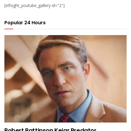
[elfsight_youtube_gallery id="2"]
Popular 24 Hours
Robert Pattinson Kejar Predator