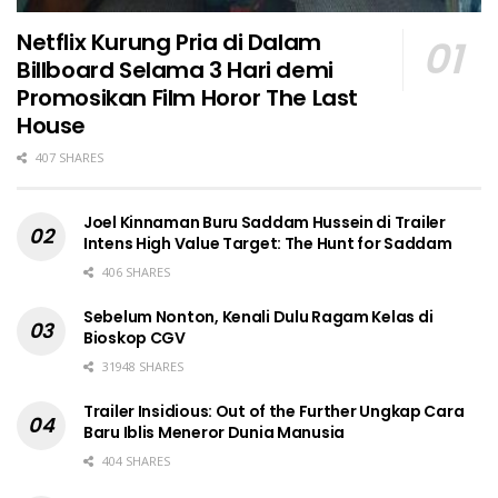
Netflix Kurung Pria di Dalam
Billboard Selama 3 Hari demi
Promosikan Film Horor The Last
House
407 SHARES
Joel Kinnaman Buru Saddam Hussein di Trailer
Intens High Value Target: The Hunt for Saddam
406 SHARES
Sebelum Nonton, Kenali Dulu Ragam Kelas di
Bioskop CGV
31948 SHARES
Trailer Insidious: Out of the Further Ungkap Cara
Baru Iblis Meneror Dunia Manusia
404 SHARES