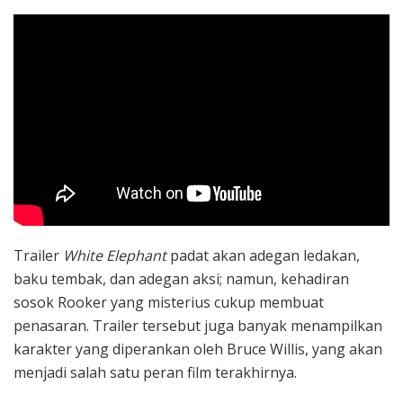
Trailer
White
Elephant
padat akan adegan ledakan,
baku tembak, dan adegan aksi; namun, kehadiran
sosok Rooker yang misterius cukup membuat
penasaran. Trailer tersebut juga banyak menampilkan
karakter yang diperankan oleh Bruce Willis, yang akan
menjadi salah satu peran film terakhirnya.