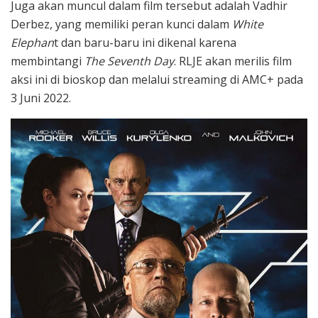
Juga akan muncul dalam film tersebut adalah Vadhir
Derbez, yang memiliki peran kunci dalam
White
Elephan
t dan baru-baru ini dikenal karena
membintangi
The Seventh Day
. RLJE akan merilis film
aksi ini di bioskop dan melalui streaming di
AMC+
pada
3 Juni 2022.