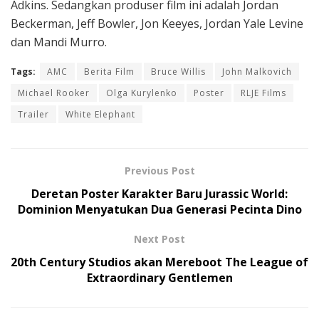
Adkins. Sedangkan produser film ini adalah Jordan
Beckerman, Jeff Bowler, Jon Keeyes, Jordan Yale Levine
dan Mandi Murro.
Tags:
AMC
Berita Film
Bruce Willis
John Malkovich
Michael Rooker
Olga Kurylenko
Poster
RLJE Films
Trailer
White Elephant
Previous Post
Deretan Poster Karakter Baru Jurassic World:
Dominion Menyatukan Dua Generasi Pecinta Dino
Next Post
20th Century Studios akan Mereboot The League of
Extraordinary Gentlemen