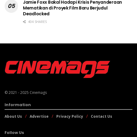
Jamie Foxx Bakal Hadapi Krisis Penyanderaan
Mematikan di Proyek Film Baru Berjudul
Deadlocked
404 SHARES
© 2021 - 2025
Cinemags
Information
About Us
Advertise
Privacy Policy
Contact Us
Follow Us