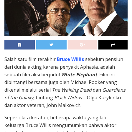
Salah satu film terakhir
Bruce Willis
sebelum pensiun
dari dunia akting karena penyakit Aphasia, adalah
sebuah film aksi berjudul
White Elephant
. Film ini
dibintangi bersama juga oleh Michael Rooker yang
dikenal melalui serial
The Walking Dead
dan
Guardians
of the Galaxy
, bintang
Black Widow
– Olga Kurylenko
dan aktor veteran, John Malkovich.
Seperti kita ketahui, beberapa waktu yang lalu
keluarga Bruce Willis mengumumkan bahwa aktor