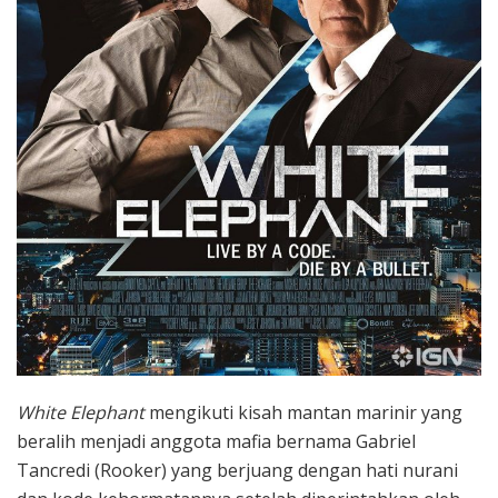
White Elephant
mengikuti kisah mantan marinir yang
beralih menjadi anggota mafia bernama Gabriel
Tancredi (Rooker) yang berjuang dengan hati nurani