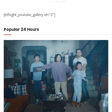
[elfsight_youtube_gallery id="2"]
Popular 24 Hours