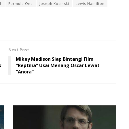
1
Formula One
Joseph Kosinski
Lewis Hamilton
Next Post
Mikey Madison Siap Bintangi Film
k
“Reptilia” Usai Menang Oscar Lewat
“Anora”