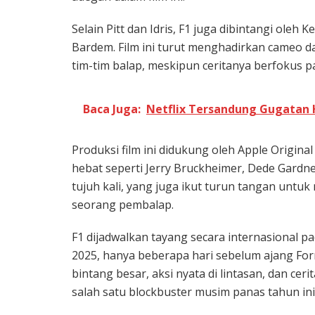
Selain Pitt dan Idris, F1 juga dibintangi oleh
Bardem. Film ini turut menghadirkan cameo 
tim-tim balap, meskipun ceritanya berfokus pa
Baca Juga:
Netflix Tersandung Gugatan 
Produksi film ini didukung oleh Apple Origina
hebat seperti Jerry Bruckheimer, Dede Gardne
tujuh kali, yang juga ikut turun tangan untuk
seorang pembalap.
F1 dijadwalkan tayang secara internasional pa
2025, hanya beberapa hari sebelum ajang Fo
bintang besar, aksi nyata di lintasan, dan cer
salah satu blockbuster musim panas tahun ini