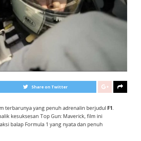
Share on Twitter
lm terbarunya yang penuh adrenalin berjudul
F1
.
balik kesuksesan Top Gun: Maverick, film ini
ksi balap Formula 1 yang nyata dan penuh