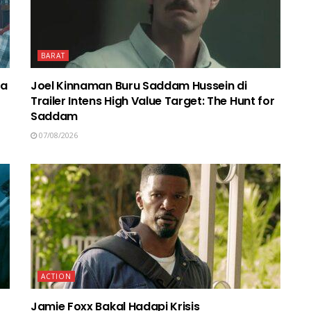
BARAT
ma
Joel Kinnaman Buru Saddam Hussein di
Trailer Intens High Value Target: The Hunt for
Saddam
07/08/2026
ACTION
Jamie Foxx Bakal Hadapi Krisis