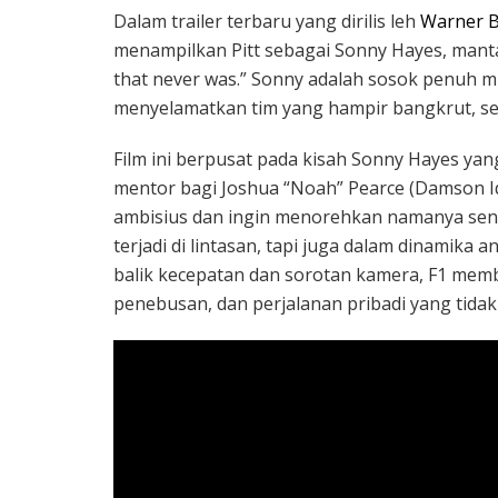
Dalam trailer terbaru yang dirilis leh
Warner B
menampilkan Pitt sebagai Sonny Hayes, manta
that never was.” Sonny adalah sosok penuh mi
menyelamatkan tim yang hampir bangkrut, se
Film ini berpusat pada kisah Sonny Hayes ya
mentor bagi Joshua “Noah” Pearce (Damson I
ambisius dan ingin menorehkan namanya sendi
terjadi di lintasan, tapi juga dalam dinamika 
balik kecepatan dan sorotan kamera, F1 mem
penebusan, dan perjalanan pribadi yang tidak