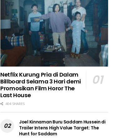
Netflix Kurung Pria di Dalam
Billboard Selama 3 Hari demi
Promosikan Film Horor The
Last House
404 SHARES
Joel Kinnaman Buru Saddam Hussein di
Trailer Intens High Value Target: The
Hunt for Saddam