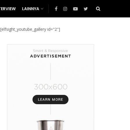
TERVIEW
LAINNYA
[elfsight_youtube_gallery id="2"]