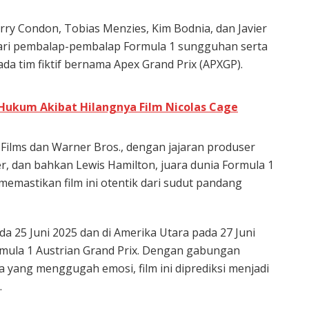
 Kerry Condon, Tobias Menzies, Kim Bodnia, dan Javier
dari pembalap-pembalap Formula 1 sungguhan serta
da tim fiktif bernama Apex Grand Prix (APXGP).
Hukum Akibat Hilangnya Film Nicolas Cage
l Films dan Warner Bros., dengan jajaran produser
r, dan bahkan Lewis Hamilton, juara dunia Formula 1
 memastikan film ini otentik dari sudut pandang
da 25 Juni 2025 dan di Amerika Utara pada 27 Juni
rmula 1 Austrian Grand Prix. Dengan gabungan
ita yang menggugah emosi, film ini diprediksi menjadi
.