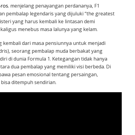
ros.
menjelang penayangan perdananya, F1
n pembalap legendaris yang dijuluki “the greatest
steri yang harus kembali ke lintasan demi
kaligus menebus masa lalunya yang kelam.
ng kembali dari masa pensiunnya untuk menjadi
dris), seorang pembalap muda berbakat yang
ri di dunia Formula 1. Ketegangan tidak hanya
antara dua pembalap yang memiliki visi berbeda. Di
bawa pesan emosional tentang persaingan,
 bisa ditempuh sendirian.