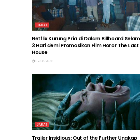
BARAT
Netflix Kurung Pria di Dalam Billboard Sela
3 Hari demi Promosikan Film Horor The Last
House
07/08/2026
BARAT
Trailer Insidious: Out of the Further Ungkap