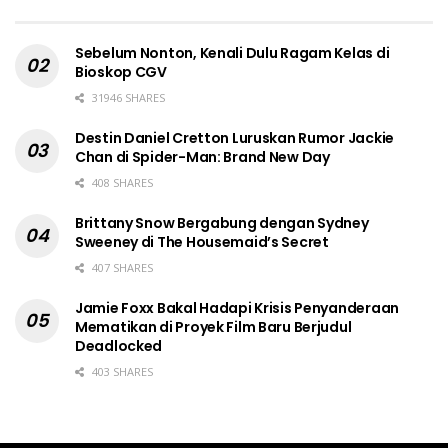
Sebelum Nonton, Kenali Dulu Ragam Kelas di
Bioskop CGV
31946 SHARES
Destin Daniel Cretton Luruskan Rumor Jackie
Chan di Spider-Man: Brand New Day
408 SHARES
Brittany Snow Bergabung dengan Sydney
Sweeney di The Housemaid’s Secret
407 SHARES
Jamie Foxx Bakal Hadapi Krisis Penyanderaan
Mematikan di Proyek Film Baru Berjudul
Deadlocked
403 SHARES