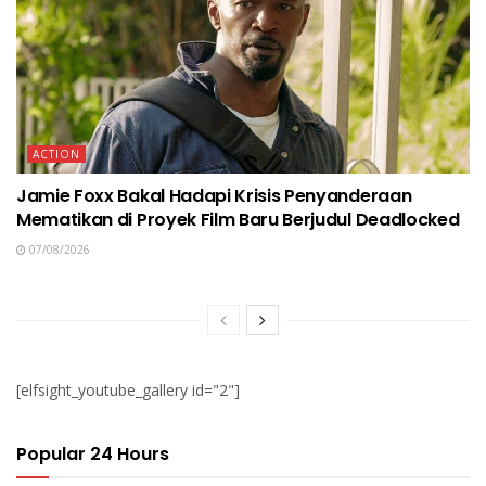
ACTION
Jamie Foxx Bakal Hadapi Krisis Penyanderaan
Mematikan di Proyek Film Baru Berjudul Deadlocked
07/08/2026
[elfsight_youtube_gallery id="2"]
Popular 24 Hours