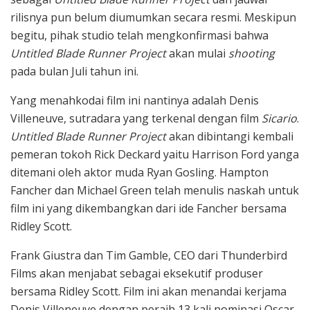
rilisnya pun belum diumumkan secara resmi. Meskipun
begitu, pihak studio telah mengkonfirmasi bahwa
Untitled Blade Runner Project
akan mulai
shooting
pada bulan Juli tahun ini.
Yang menahkodai film ini nantinya adalah Denis
Villeneuve, sutradara yang terkenal dengan film
Sicario
.
Untitled Blade Runner Project
akan dibintangi kembali
pemeran tokoh Rick Deckard yaitu Harrison Ford yanga
ditemani oleh aktor muda Ryan Gosling. Hampton
Fancher dan Michael Green telah menulis naskah untuk
film ini yang dikembangkan dari ide Fancher bersama
Ridley Scott.
Frank Giustra dan Tim Gamble, CEO dari Thunderbird
Films akan menjabat sebagai eksekutif produser
bersama Ridley Scott. Film ini akan menandai kerjama
Denis Villeneuve dengan peraih 13 kali nominasi Oscar,