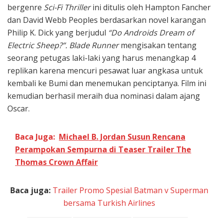
bergenre
Sci-Fi Thriller
ini ditulis oleh Hampton Fancher
dan David Webb Peoples berdasarkan novel karangan
Philip K. Dick yang berjudul
“Do Androids Dream of
Electric Sheep?”.
Blade Runner
mengisakan tentang
seorang petugas laki-laki yang harus menangkap 4
replikan karena mencuri pesawat luar angkasa untuk
kembali ke Bumi dan menemukan penciptanya. Film ini
kemudian berhasil meraih dua nominasi dalam ajang
Oscar.
Baca Juga:
Michael B. Jordan Susun Rencana
Perampokan Sempurna di Teaser Trailer The
Thomas Crown Affair
Baca juga:
Trailer Promo Spesial Batman v Superman
bersama Turkish Airlines