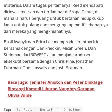
misterius. Dalam tugas pertamanya, Reed mendapati
dirinya sendirian dan terdampar di Eropa Timur, di
mana ia harus berjuang untuk bertahan hidup cukup
lama untuk pulang dan mengungkap motif sebenarnya
dari mereka yang mengkhianatinya.
Basil Iwanyk dan Erica Lee memproduseri ptoyrk ini
bersama dengan Dan Friedkin, Micah Green, Dan
Steinman dari 30WEST akan menjadi produser
eksekutif bersama dengan Chris Pine, Jonathan
Fuhrman, Tom Lassally dan Josh Bratman.
Baca Juga:
Jennifer Aniston dan Peter Dinklage
Bintangi Komedi Liburan Naughty Garapan
Olivia Wilde
Tags:
Ben Foster
Berita Film
Chris Pine