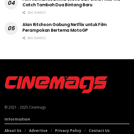
Catch Tambah Dua Bintang Baru
406 SHARES
Alan Ritchson Gabung Netflix untuk Film
Perampokan Bertema MotoGP
406 SHARES
© 2021 - 2025
Cinemags
Information
About Us
Advertise
Privacy Policy
Contact Us