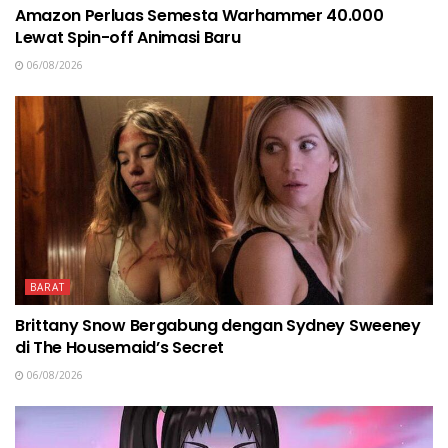
Amazon Perluas Semesta Warhammer 40.000
Lewat Spin-off Animasi Baru
06/08/2026
BARAT
Brittany Snow Bergabung dengan Sydney Sweeney
di The Housemaid’s Secret
06/08/2026