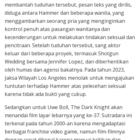
membantah tuduhan tersebut, pesan teks yang dirilis,
diduga antara Hammer dan beberapa wanita, yang
menggambarkan seorang pria yang menginginkan
kontrol penuh atas pasangan wanitanya dan
kecenderungan untuk melakukan tindakan seksual dan
pencitraan. Setelah tuduhan tersebut, sang aktor
keluar dari beberapa proyek, termasuk Shotgun
Wedding bersama Jennifer Lopez, dan diberhentikan
oleh humas dan agensi bakatnya. Pada tahun 2023,
Jaksa Wilayah Los Angeles menolak untuk mengajukan
tuntutan terhadap Hammer atas pelecehan seksual
karena tidak ada bukti yang cukup.
Sedangkan untuk Uwe Boll, The Dark Knight akan
menandai film layar lebarnya yang ke-37. Sutradara ini
terkenal pada tahun 2000-an karena mengadaptasi
berbagai franchise video game, namun film-filmnya
dengan cepat dikenal karena menuai kritikan dan