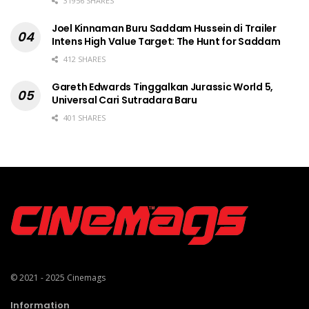
31956 SHARES
Joel Kinnaman Buru Saddam Hussein di Trailer
Intens High Value Target: The Hunt for Saddam
412 SHARES
Gareth Edwards Tinggalkan Jurassic World 5,
Universal Cari Sutradara Baru
401 SHARES
© 2021 - 2025
Cinemags
Information