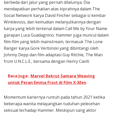
berbeda dari jalur yang pernah dilaluinya. Dia
mendapatkan perhatian atas kiprahnya dalam The
Social Network karya David Fincher sebagai si kembar
Winklevoss, dan kemudian melanjutkannya dengan
karya yang lebih terkenal dalam Call Me by Your Name
garapan Luca Guadagnino. Hammer juga muncul dalam
film-film yang lebih mainstream, termasuk The Lone
Ranger karya Gore Verbinski yang dibintangi oleh
Johnny Depp dan film adaptasi Guy Ritchie, The Man
from U.N.C.L.E., bersama dengan Henry Cavill.
Baca Juga:
Marvel Rekrut Samara Weaving
untuk Peran Emma Frost di Film X-Men
Momentum kariernya runtuh pada tahun 2021 ketika
beberapa wanita melayangkan tuduhan pelecehan
seksual terhadap Hammer. Meskipun sang aktor