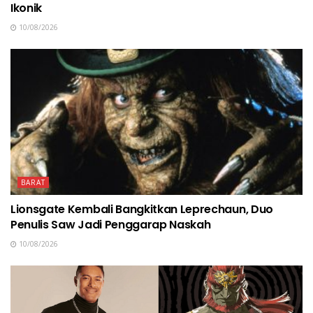
Ikonik
10/08/2026
BARAT
Lionsgate Kembali Bangkitkan Leprechaun, Duo
Penulis Saw Jadi Penggarap Naskah
10/08/2026