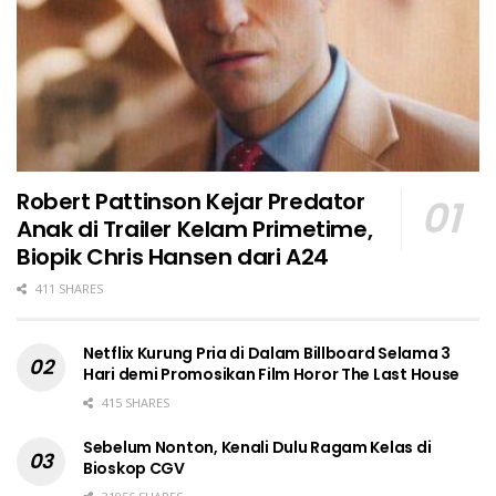
Robert Pattinson Kejar Predator
Anak di Trailer Kelam Primetime,
Biopik Chris Hansen dari A24
411 SHARES
Netflix Kurung Pria di Dalam Billboard Selama 3
Hari demi Promosikan Film Horor The Last House
415 SHARES
Sebelum Nonton, Kenali Dulu Ragam Kelas di
Bioskop CGV