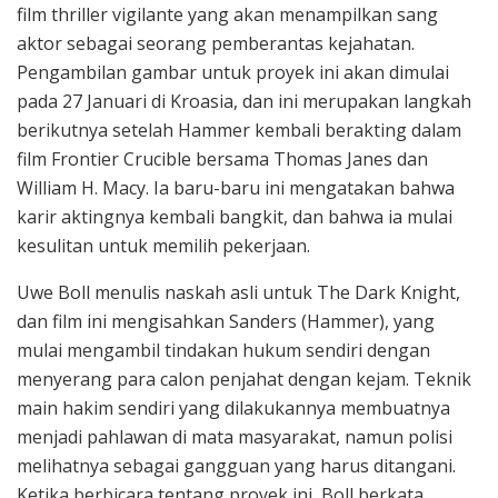
film thriller vigilante yang akan menampilkan sang
aktor sebagai seorang pemberantas kejahatan.
Pengambilan gambar untuk proyek ini akan dimulai
pada 27 Januari di Kroasia, dan ini merupakan langkah
berikutnya setelah Hammer kembali berakting dalam
film Frontier Crucible bersama Thomas Janes dan
William H. Macy. Ia baru-baru ini mengatakan bahwa
karir aktingnya kembali bangkit, dan bahwa ia mulai
kesulitan untuk memilih pekerjaan.
Uwe Boll menulis naskah asli untuk The Dark Knight,
dan film ini mengisahkan Sanders (Hammer), yang
mulai mengambil tindakan hukum sendiri dengan
menyerang para calon penjahat dengan kejam. Teknik
main hakim sendiri yang dilakukannya membuatnya
menjadi pahlawan di mata masyarakat, namun polisi
melihatnya sebagai gangguan yang harus ditangani.
Ketika berbicara tentang proyek ini, Boll berkata,