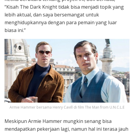
“Kisah The Dark Knight tidak bisa menjadi topik yang
lebih aktual, dan saya bersemangat untuk
menghidupkannya dengan para pemain yang luar
biasa ini.”
Armie Hammer bersama Henry Cavill di film The Man from U.N.C.L.E
Meskipun Armie Hammer mungkin senang bisa
mendapatkan pekerjaan lagi, namun hal ini terasa jauh