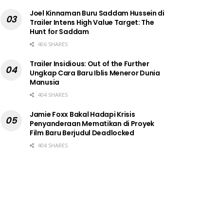
Joel Kinnaman Buru Saddam Hussein di
Trailer Intens High Value Target: The
Hunt for Saddam
406 SHARES
Trailer Insidious: Out of the Further
Ungkap Cara Baru Iblis Meneror Dunia
Manusia
404 SHARES
Jamie Foxx Bakal Hadapi Krisis
Penyanderaan Mematikan di Proyek
Film Baru Berjudul Deadlocked
404 SHARES