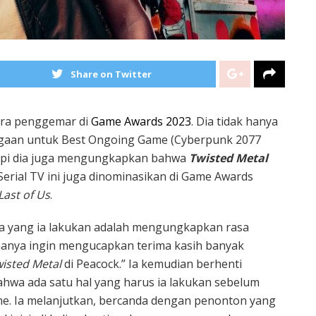
Share on Twitter
ra penggemar di
Game Awards 2023
. Dia tidak hanya
aan untuk Best Ongoing Game (Cyberpunk 2077
api dia juga mengungkapkan bahwa
Twisted Metal
erial TV ini juga dinominasikan di Game Awards
Last of Us
.
ma yang ia lakukan adalah mengungkapkan rasa
hanya ingin mengucapkan terima kasih banyak
isted Metal
di Peacock.” Ia kemudian berhenti
wa ada satu hal yang harus ia lakukan sebelum
 Ia melanjutkan, bercanda dengan penonton yang