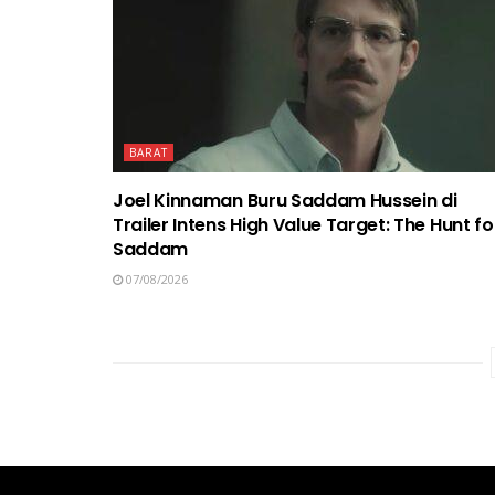
BARAT
Joel Kinnaman Buru Saddam Hussein di
Trailer Intens High Value Target: The Hunt fo
Saddam
07/08/2026