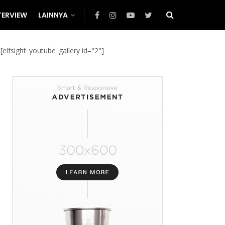
TERVIEW
LAINNYA
[elfsight_youtube_gallery id="2"]