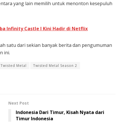
mentara yang lain memilih untuk menonton kesepuluh
 Infinity Castle I Kini Hadir di Netflix
lah satu dari sekian banyak berita dan pengumuman
 ini.
Twisted Metal
Twisted Metal Season 2
Next Post
Indonesia Dari Timur, Kisah Nyata dari
Timur Indonesia