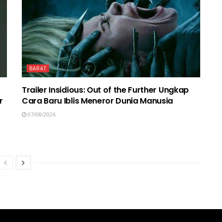
BARAT
Trailer Insidious: Out of the Further Ungkap
r
Cara Baru Iblis Meneror Dunia Manusia
07/08/2026