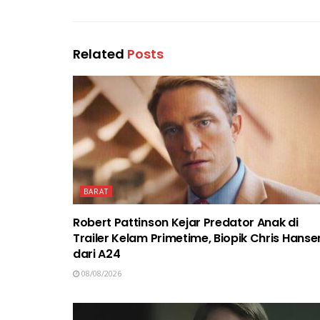
Related
Posts
BARAT
Robert Pattinson Kejar Predator Anak di
Trailer Kelam Primetime, Biopik Chris Hanse
dari A24
08/08/2026