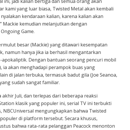
 ini, jadi kalian bertiga dan semua orang akan
 kami yang luar biasa, Twisted Metal akan kembali
, nyalakan kendaraan kalian, karena kalian akan
.” Mackie kemudian melanjutkan dengan
 Ongoing Game.
mulut besar (Mackie) yang ditawari kesempatan
k, namun hanya jika ia berhasil mengantarkan
a-apokaliptik. Dengan bantuan seorang pencuri mobil
), ia akan menghadapi perampok buas yang
n di jalan terbuka, termasuk badut gila (Joe Seanoa,
yang sudah sangat familiar.
akhir Juli, dan terlepas dari beberapa reaksi
tion klasik yang populer ini, serial TV ini terbukti
tus, NBCUniversal mengungkapkan bahwa Twisted
populer di platform tersebut. Secara khusus,
stus bahwa rata-rata pelanggan Peacock menonton