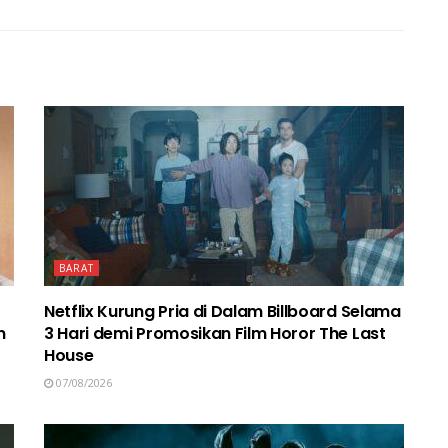
BARAT
Netflix Kurung Pria di Dalam Billboard Selama
n
3 Hari demi Promosikan Film Horor The Last
House
07/08/2026