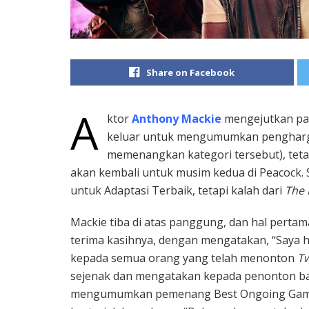
Share on Facebook
A
ktor
Anthony Mackie
mengejutkan pa
keluar untuk mengumumkan pengharg
memenangkan kategori tersebut), tet
akan kembali untuk musim kedua di Peacock. S
untuk Adaptasi Terbaik, tetapi kalah dari
The 
Mackie tiba di atas panggung, dan hal perta
terima kasihnya, dengan mengatakan, “Saya 
kepada semua orang yang telah menonton
Tw
sejenak dan mengatakan kepada penonton bah
mengumumkan pemenang Best Ongoing Game.