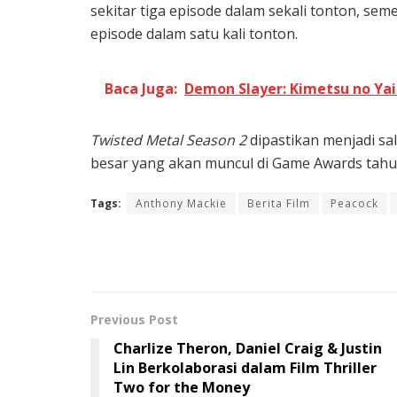
sekitar tiga episode dalam sekali tonton, se
episode dalam satu kali tonton.
Baca Juga:
Demon Slayer: Kimetsu no Yaiba
Twisted Metal Season 2
dipastikan menjadi sa
besar yang akan muncul di Game Awards tahun
Tags:
Anthony Mackie
Berita Film
Peacock
Previous Post
Charlize Theron, Daniel Craig & Justin
Lin Berkolaborasi dalam Film Thriller
Two for the Money