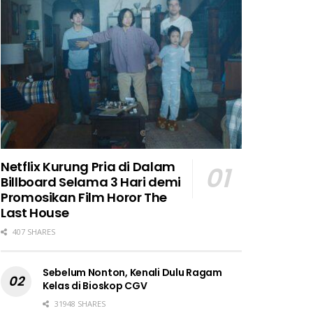
Netflix Kurung Pria di Dalam
Billboard Selama 3 Hari demi
Promosikan Film Horor The
Last House
407 SHARES
Sebelum Nonton, Kenali Dulu Ragam
Kelas di Bioskop CGV
31948 SHARES