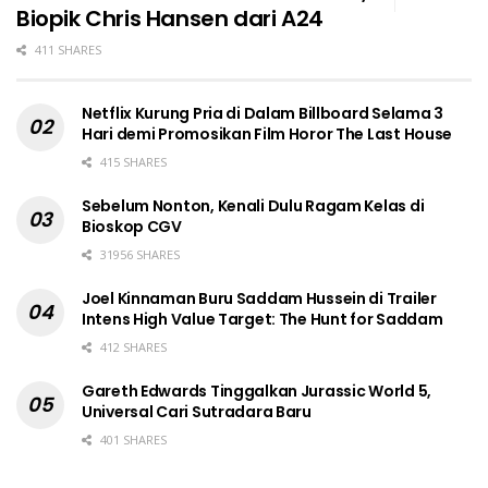
Biopik Chris Hansen dari A24
411 SHARES
Netflix Kurung Pria di Dalam Billboard Selama 3
Hari demi Promosikan Film Horor The Last House
415 SHARES
Sebelum Nonton, Kenali Dulu Ragam Kelas di
Bioskop CGV
31956 SHARES
Joel Kinnaman Buru Saddam Hussein di Trailer
Intens High Value Target: The Hunt for Saddam
412 SHARES
Gareth Edwards Tinggalkan Jurassic World 5,
Universal Cari Sutradara Baru
401 SHARES