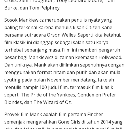
Cross, Sam Troughton, Toby Leonard Moore, Tom
Burke, dan Tom Pelphrey.
Sosok Mankiewicz merupakan penulis nyata yang
paling terkenal karena menulis kisah Citizen Kane
bersama sutradara Orson Welles. Seperti kita ketahui,
film klasik ini dianggap sebagai salah satu karya
terhebat sepanjang masa. Film ini memberi pengaruh
besar bagi Mankiewicz di zaman keemasan Hollywood.
Dan uniknya, Mank akan difilmkan sepenuhnya dengan
menggunakan format hitam dan putih dan akan mulai
syuting pada bulan November mendatang. Ia telah
menulis hampir 100 judul film, termasuk film klasik
seperti The Pride of the Yankees, Gentlemen Prefer
Blondes, dan The Wizard of Oz.
Proyek film Mank adalah film pertama Fincher
semenjak mengarahkan Gone Girls di tahun 2014 yang