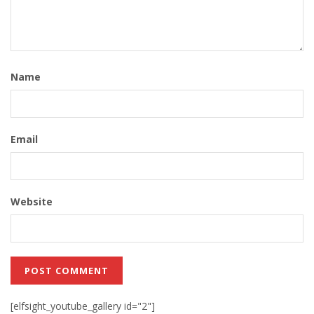
Name
Email
Website
[elfsight_youtube_gallery id="2"]