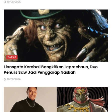
10/08/2026
BARAT
Lionsgate Kembali Bangkitkan Leprechaun, Duo
Penulis Saw Jadi Penggarap Naskah
10/08/2026