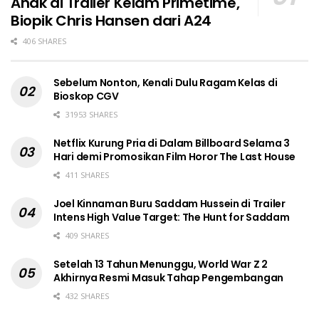
Anak di Trailer Kelam Primetime,
Biopik Chris Hansen dari A24
406 SHARES
Sebelum Nonton, Kenali Dulu Ragam Kelas di
Bioskop CGV
31953 SHARES
Netflix Kurung Pria di Dalam Billboard Selama 3
Hari demi Promosikan Film Horor The Last House
411 SHARES
Joel Kinnaman Buru Saddam Hussein di Trailer
Intens High Value Target: The Hunt for Saddam
409 SHARES
Setelah 13 Tahun Menunggu, World War Z 2
Akhirnya Resmi Masuk Tahap Pengembangan
432 SHARES