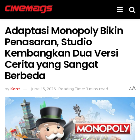
Adaptasi Monopoly Bikin
Penasaran, Studio
Kembangkan Dua Versi
Cerita yang Sangat
Berbeda
A
by
Kent
June 15, 2026
Reading Time: 3 mins read
A