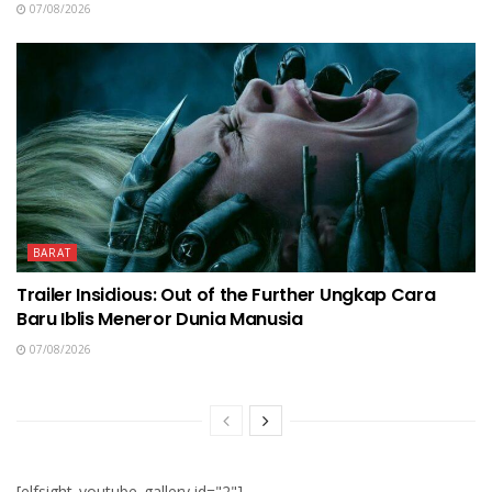
07/08/2026
BARAT
Trailer Insidious: Out of the Further Ungkap Cara
Baru Iblis Meneror Dunia Manusia
07/08/2026
[elfsight_youtube_gallery id="2"]