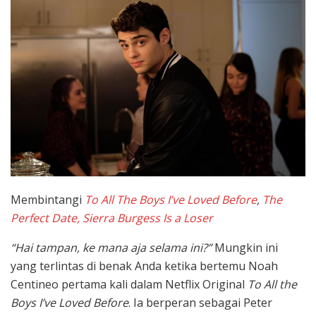
Membintangi
To All The Boys I’ve Loved Before
,
The
Perfect Date,
Sierra Burgess Is a Loser
“Hai tampan, ke mana aja selama ini?”
Mungkin ini
yang terlintas di benak Anda ketika bertemu Noah
Centineo pertama kali dalam Netflix Original
To All the
Boys I’ve Loved Before
. Ia berperan sebagai Peter