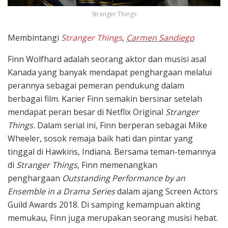
Stranger Things
Membintangi
Stranger Things
,
Carmen Sandiego
Finn Wolfhard adalah seorang aktor dan musisi asal
Kanada yang banyak mendapat penghargaan melalui
perannya sebagai pemeran pendukung dalam
berbagai film. Karier Finn semakin bersinar setelah
mendapat peran besar di Netflix Original
Stranger
Things.
Dalam serial ini, Finn berperan sebagai Mike
Wheeler, sosok remaja baik hati dan pintar yang
tinggal di Hawkins, Indiana. Bersama teman-temannya
di
Stranger Things
, Finn memenangkan
penghargaan
Outstanding Performance by an
Ensemble in a Drama Series
dalam ajang Screen Actors
Guild Awards 2018. Di samping kemampuan akting
memukau, Finn juga merupakan seorang musisi hebat.