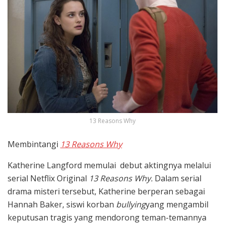
13 Reasons Why
Membintangi
13 Reasons Why
Katherine Langford memulai debut aktingnya melalui
serial Netflix Original
13 Reasons Why.
Dalam serial
drama misteri tersebut, Katherine berperan sebagai
Hannah Baker, siswi korban
bullying
yang mengambil
keputusan tragis yang mendorong teman-temannya