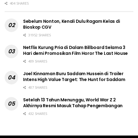
404 SHARES
Sebelum Nonton, Kenali Dulu Ragam Kelas di
Bioskop CGV
31952 SHARES
Netflix Kurung Pria di Dalam Billboard Selama 3
Hari demi Promosikan Film Horor The Last House
409 SHARES
Joel Kinnaman Buru Saddam Hussein di Trailer
Intens High Value Target: The Hunt for Saddam
407 SHARES
Setelah 13 Tahun Menunggu, World War Z 2
Akhirnya Resmi Masuk Tahap Pengembangan
432 SHARES