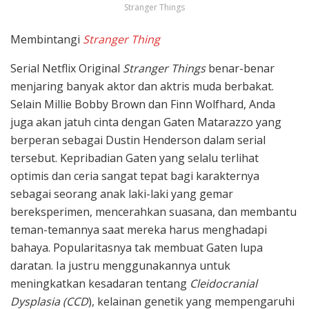
Stranger Things
Membintangi
Stranger Thing
Serial Netflix Original
Stranger Things
benar-benar
menjaring banyak aktor dan aktris muda berbakat.
Selain Millie Bobby Brown dan Finn Wolfhard, Anda
juga akan jatuh cinta dengan Gaten Matarazzo yang
berperan sebagai Dustin Henderson dalam serial
tersebut. Kepribadian Gaten yang selalu terlihat
optimis dan ceria sangat tepat bagi karakternya
sebagai seorang anak laki-laki yang gemar
bereksperimen, mencerahkan suasana, dan membantu
teman-temannya saat mereka harus menghadapi
bahaya. Popularitasnya tak membuat Gaten lupa
daratan. Ia justru menggunakannya untuk
meningkatkan kesadaran tentang
Cleidocranial
Dysplasia (CCD
), kelainan genetik yang mempengaruhi