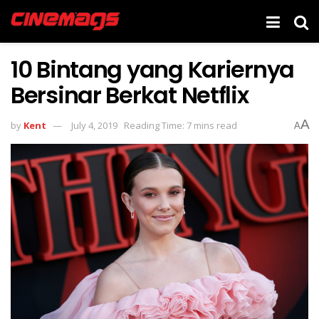
10 Bintang yang Kariernya
Bersinar Berkat Netflix
A
by
Kent
July 4, 2019
Reading Time: 7 mins read
A