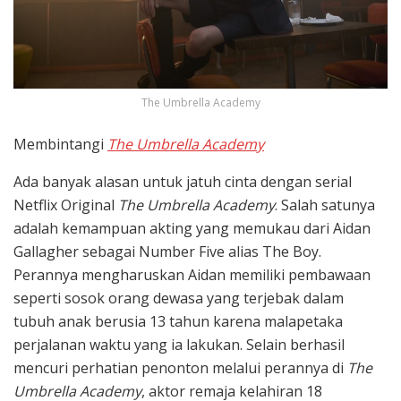
The Umbrella Academy
Membintangi
The Umbrella Academy
Ada banyak alasan untuk jatuh cinta dengan serial
Netflix Original
The Umbrella Academy
. Salah satunya
adalah kemampuan akting yang memukau dari Aidan
Gallagher sebagai Number Five alias The Boy.
Perannya mengharuskan Aidan memiliki pembawaan
seperti sosok orang dewasa yang terjebak dalam
tubuh anak berusia 13 tahun karena malapetaka
perjalanan waktu yang ia lakukan. Selain berhasil
mencuri perhatian penonton melalui perannya di
The
Umbrella Academy
, aktor remaja kelahiran 18