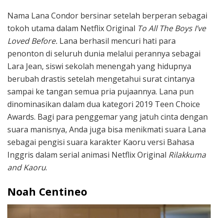
Nama Lana Condor bersinar setelah berperan sebagai
tokoh utama dalam Netflix Original
To All The Boys I’ve
Loved
Before.
Lana berhasil mencuri hati para
penonton di seluruh dunia melalui perannya sebagai
Lara Jean, siswi sekolah menengah yang hidupnya
berubah drastis setelah mengetahui surat cintanya
sampai ke tangan semua pria pujaannya. Lana pun
dinominasikan dalam dua kategori 2019 Teen Choice
Awards. Bagi para penggemar yang jatuh cinta dengan
suara manisnya, Anda juga bisa menikmati suara Lana
sebagai pengisi suara karakter Kaoru versi Bahasa
Inggris dalam serial animasi Netflix Original
Rilakkuma
and Kaoru
.
Noah Centineo