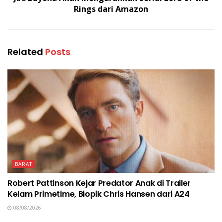
Rings dari Amazon
Related
Posts
BARAT
Robert Pattinson Kejar Predator Anak di Trailer
Kelam Primetime, Biopik Chris Hansen dari A24
08/08/2026