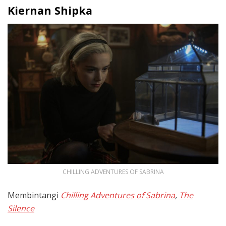
Kiernan Shipka
CHILLING ADVENTURES OF SABRINA
Membintangi
Chilling Adventures of Sabrina
,
The
Silence