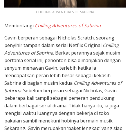
CHILLING ADVENTURES OF SABRINA
Membintangi
Chilling Adventures of Sabrina
Gavin berperan sebagai Nicholas Scratch, seorang
penyihir tampan dalam serial Netflix Original
Chilling
Adventures of Sabrina
. Berkat perannya sejak musim
pertama serial ini, penonton bisa dimanjakan dengan
senyum menawan Gavin, terlebih ketika ia
mendapatkan peran lebih besar sebagai kekasih
Sabrina di bagian musim kedua
Chilling Adventures of
Sabrina
. Sebelum berperan sebagai Nicholas, Gavin
beberapa kali tampil sebagai pemeran pendukung
dalam berbagai serial drama. Tidak hanya itu, ia juga
mengisi waktu luangnya dengan bekerja di toko
pakaian sambil menekuni hobinya bermain musik.
Sekarang, Gavin merupakan ‘paket lengkap’ yang siap