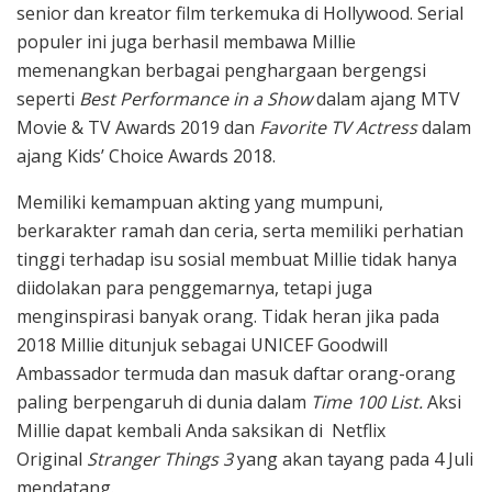
senior dan kreator film terkemuka di Hollywood. Serial
populer ini juga berhasil membawa Millie
memenangkan berbagai penghargaan bergengsi
seperti
Best Performance in a Show
dalam ajang MTV
Movie & TV Awards 2019 dan
Favorite TV Actress
dalam
ajang Kids’ Choice Awards 2018.
Memiliki kemampuan akting yang mumpuni,
berkarakter ramah dan ceria, serta memiliki perhatian
tinggi terhadap isu sosial membuat Millie tidak hanya
diidolakan para penggemarnya, tetapi juga
menginspirasi banyak orang. Tidak heran jika pada
2018 Millie ditunjuk sebagai UNICEF Goodwill
Ambassador termuda dan masuk daftar orang-orang
paling berpengaruh di dunia dalam
Time 100 List.
Aksi
Millie dapat kembali Anda saksikan di Netflix
Original
Stranger Things 3
yang akan tayang pada 4 Juli
mendatang.