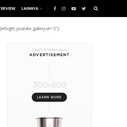
TERVIEW
LAINNYA
[elfsight_youtube_gallery id="2"]