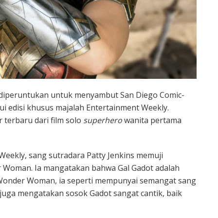
diperuntukan untuk menyambut San Diego Comic-
ui edisi khusus majalah Entertainment Weekly.
terbaru dari film solo
superhero
wanita pertama
eekly, sang sutradara Patty Jenkins memuji
 Woman. Ia mangatakan bahwa Gal Gadot adalah
Wonder Woman, ia seperti mempunyai semangat sang
 juga mengatakan sosok Gadot sangat cantik, baik