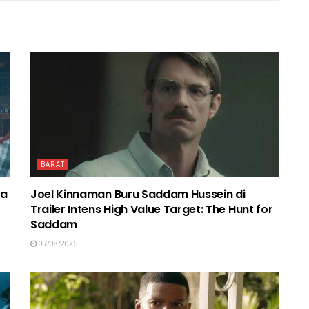
BARAT
ma
Joel Kinnaman Buru Saddam Hussein di
Trailer Intens High Value Target: The Hunt for
Saddam
07/08/2026