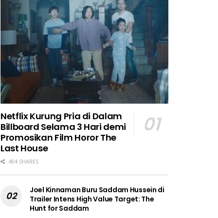
Netflix Kurung Pria di Dalam
Billboard Selama 3 Hari demi
Promosikan Film Horor The
Last House
404 SHARES
Joel Kinnaman Buru Saddam Hussein di
Trailer Intens High Value Target: The
Hunt for Saddam