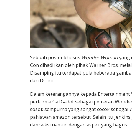
Sebuah poster khusus
Wonder Woman
yang 
Con dihadirkan oleh pihak Warner Bros. melal
Disamping itu terdapat pula beberapa gambar 
dari DC ini.
Dalam keterangannya kepada Entertainment W
performa Gal Gadot sebagai pemeran Wonder
sosok sempurna yang sangat cocok sebagai 
pahlawan amazon tersebut. Selain itu Jenkins
dan seksi namun dengan aspek yang bagus.