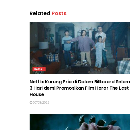
Related
Posts
BARAT
Netflix Kurung Pria di Dalam Billboard Sela
3 Hari demi Promosikan Film Horor The Last
House
07/08/2026