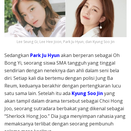
Lee Seung Gi, Lee Hee Joon, Park Ju Hyun, dan Kyung Soo Jin
Sedangkan
Park Ju Hyun
akan berperan sebagai Oh
Bong Yi, seorang siswa SMA tangguh yang tinggal
sendirian dengan neneknya dan ahli dalam seni bela
diri. Setiap kali dia bertemu dengan polisi Jung Ba
Reum, keduanya berakhir dengan pertengkaran lucu
satu sama lain. Setelah itu ada
Kyung Soo Jin
yang
akan tampil dalam drama tersebut sebagai Choi Hong
Joo, seorang sutradara berbakat yang dikenal sebagai
“Sherlock Hong Joo.” Dia juga menyimpan rahasia yang
memaksanya terlibat dengan seorang pembunuh