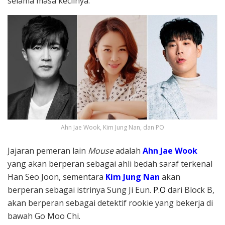
selama masa kecilnya.
Ahn Jae Wook, Kim Jung Nan, dan PO
Jajaran pemeran lain
Mouse
adalah
Ahn Jae Wook
yang akan berperan sebagai ahli bedah saraf terkenal
Han Seo Joon, sementara
Kim Jung Nan
akan
berperan sebagai istrinya Sung Ji Eun.
P.O
dari Block B,
akan berperan sebagai detektif rookie yang bekerja di
bawah Go Moo Chi.