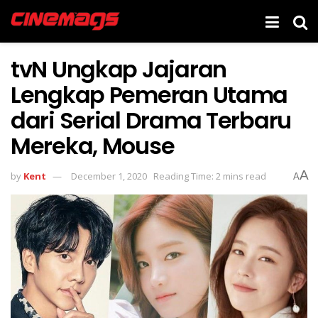
tvN Ungkap Jajaran
Lengkap Pemeran Utama
dari Serial Drama Terbaru
Mereka, Mouse
A
by
Kent
December 1, 2020
Reading Time: 2 mins read
A