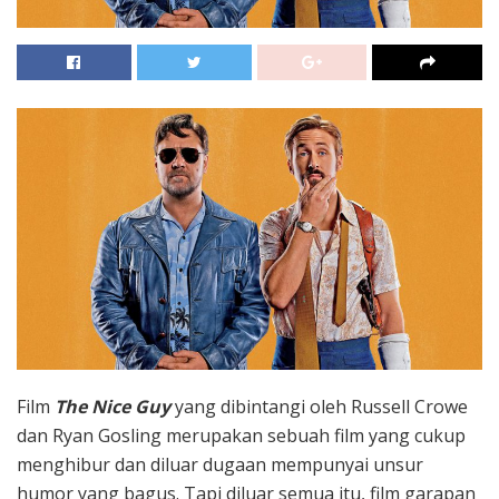
Film
The Nice Guy
yang dibintangi oleh Russell Crowe
dan Ryan Gosling merupakan sebuah film yang cukup
menghibur dan diluar dugaan mempunyai unsur
humor yang bagus. Tapi diluar semua itu, film garapan