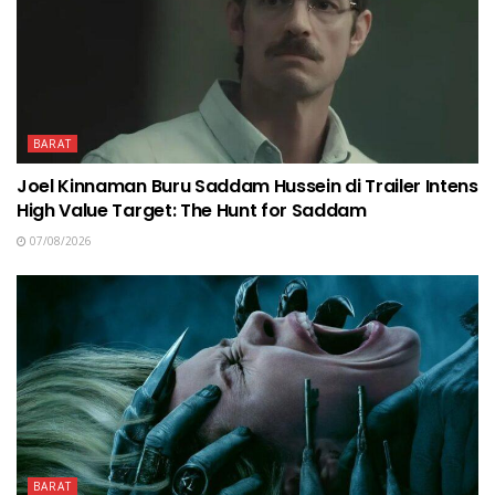
BARAT
Joel Kinnaman Buru Saddam Hussein di Trailer Intens
High Value Target: The Hunt for Saddam
07/08/2026
BARAT