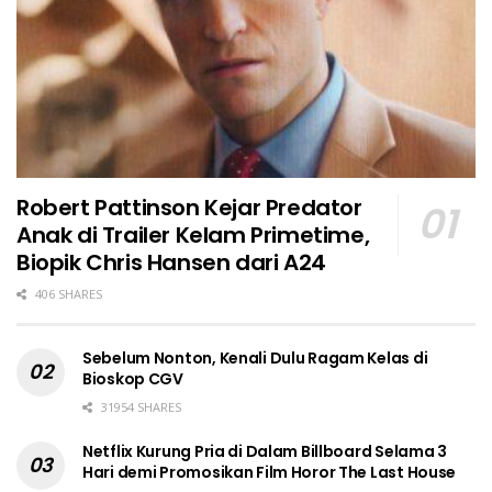
Robert Pattinson Kejar Predator
Anak di Trailer Kelam Primetime,
Biopik Chris Hansen dari A24
406 SHARES
Sebelum Nonton, Kenali Dulu Ragam Kelas di
Bioskop CGV
31954 SHARES
Netflix Kurung Pria di Dalam Billboard Selama 3
Hari demi Promosikan Film Horor The Last House