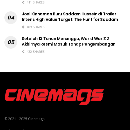
411 SHARES
Joel Kinnaman Buru Saddam Hussein di Trailer
Intens High Value Target: The Hunt for Saddam
409 SHARES
Setelah 13 Tahun Menunggu, World War Z 2
Akhirnya Resmi Masuk Tahap Pengembangan
432 SHARES
© 2021 - 2025
Cinemags