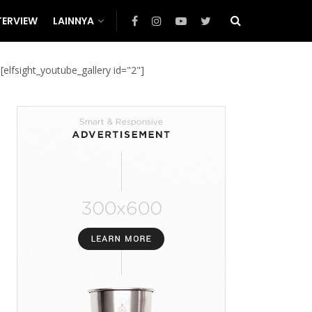
TERVIEW
LAINNYA
[elfsight_youtube_gallery id="2"]