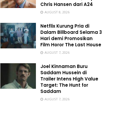
Chris Hansen dari A24
AUGUST 8, 2026
Netflix Kurung Pria di
Dalam Billboard Selama 3
Hari demi Promosikan
Film Horor The Last House
AUGUST 7, 2026
Joel Kinnaman Buru
Saddam Hussein di
Trailer Intens High Value
Target: The Hunt for
Saddam
AUGUST 7, 2026