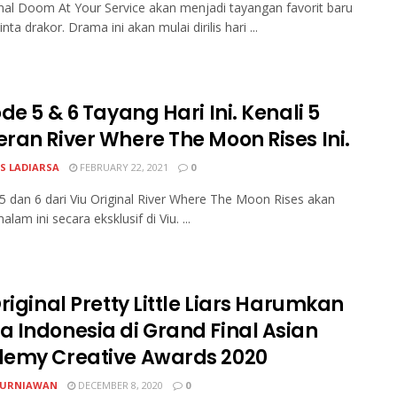
inal Doom At Your Service akan menjadi tayangan favorit baru
nta drakor. Drama ini akan mulai dirilis hari ...
de 5 & 6 Tayang Hari Ini. Kenali 5
ran River Where The Moon Rises Ini.
S LADIARSA
FEBRUARY 22, 2021
0
5 dan 6 dari Viu Original River Where The Moon Rises akan
lam ini secara eksklusif di Viu. ...
riginal Pretty Little Liars Harumkan
 Indonesia di Grand Final Asian
emy Creative Awards 2020
KURNIAWAN
DECEMBER 8, 2020
0