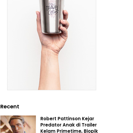
Recent
Robert Pattinson Kejar
Predator Anak di Trailer
Kelam Primetime, Biopik