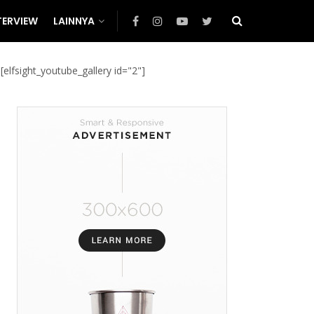
TERVIEW
LAINNYA
[elfsight_youtube_gallery id="2"]