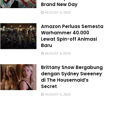
Brand New Day
AUGUST 6, 2026
Amazon Perluas Semesta
Warhammer 40.000
Lewat Spin-off Animasi
Baru
AUGUST 6, 2026
Brittany Snow Bergabung
dengan Sydney Sweeney
di The Housemaid’s
Secret
AUGUST 6, 2026