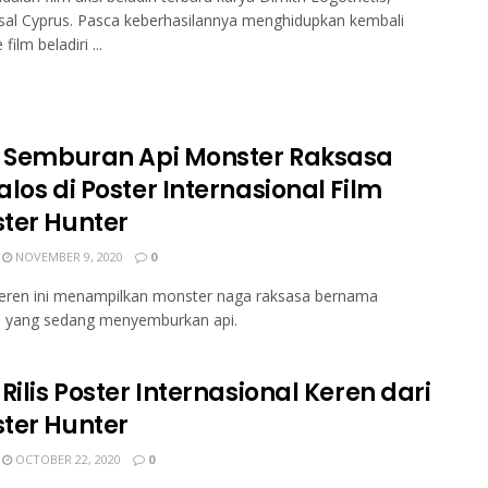
sal Cyprus. Pasca keberhasilannya menghidupkan kembali
film beladiri ...
t Semburan Api Monster Raksasa
los di Poster Internasional Film
ter Hunter
NOVEMBER 9, 2020
0
keren ini menampilkan monster naga raksasa bernama
s yang sedang menyemburkan api.
Rilis Poster Internasional Keren dari
ter Hunter
OCTOBER 22, 2020
0