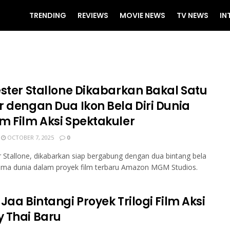
TRENDING
REVIEWS
MOVIE NEWS
TV NEWS
IN
ester Stallone Dikabarkan Bakal Satu
r dengan Dua Ikon Bela Diri Dunia
m Film Aksi Spektakuler
OCTOBER 7, 2025
0
r Stallone, dikabarkan siap bergabung dengan dua bintang bela
nama dunia dalam proyek film terbaru Amazon MGM Studios.
Jaa Bintangi Proyek Trilogi Film Aksi
 Thai Baru