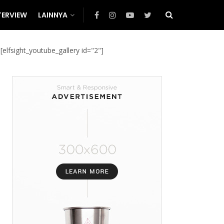
TERVIEW
LAINNYA
[elfsight_youtube_gallery id="2"]