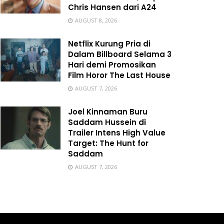
Chris Hansen dari A24
AUGUST 8, 2026
Netflix Kurung Pria di
Dalam Billboard Selama 3
Hari demi Promosikan
Film Horor The Last House
AUGUST 7, 2026
Joel Kinnaman Buru
Saddam Hussein di
Trailer Intens High Value
Target: The Hunt for
Saddam
AUGUST 7, 2026