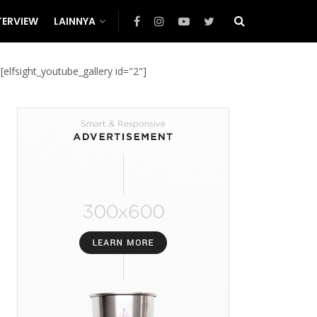
TERVIEW
LAINNYA
[elfsight_youtube_gallery id="2"]