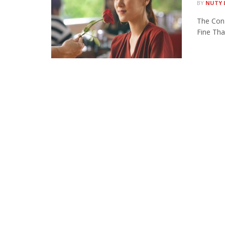
BY
NUTY 
The Con-
Fine Tha