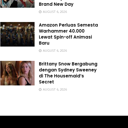
Brand New Day
AUGUST 6, 2026
Amazon Perluas Semesta
Warhammer 40.000
Lewat Spin-off Animasi
Baru
AUGUST 6, 2026
Brittany Snow Bergabung
dengan Sydney Sweeney
di The Housemaid’s
Secret
AUGUST 6, 2026