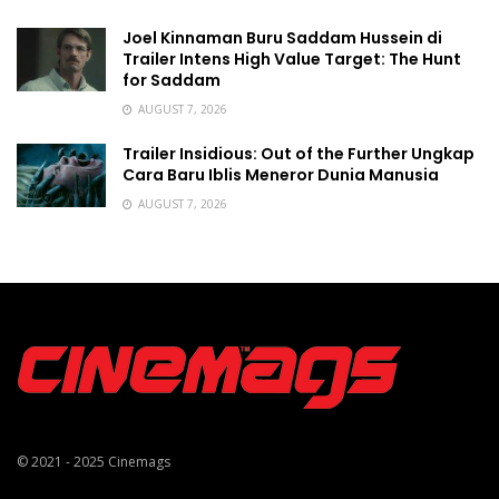
Joel Kinnaman Buru Saddam Hussein di
Trailer Intens High Value Target: The Hunt
for Saddam
AUGUST 7, 2026
Trailer Insidious: Out of the Further Ungkap
Cara Baru Iblis Meneror Dunia Manusia
AUGUST 7, 2026
© 2021 - 2025
Cinemags