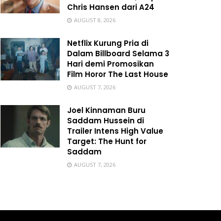
Chris Hansen dari A24
AUGUST 8, 2026
Netflix Kurung Pria di
Dalam Billboard Selama 3
Hari demi Promosikan
Film Horor The Last House
AUGUST 7, 2026
Joel Kinnaman Buru
Saddam Hussein di
Trailer Intens High Value
Target: The Hunt for
Saddam
AUGUST 7, 2026