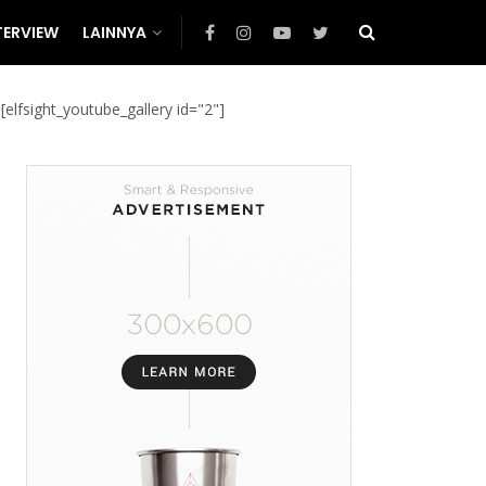
TERVIEW
LAINNYA
[elfsight_youtube_gallery id="2"]