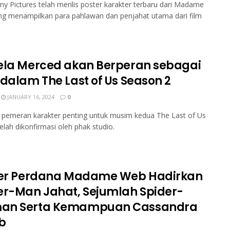
ny Pictures telah merilis poster karakter terbaru dari Madame
ng menampilkan para pahlawan dan penjahat utama dari film
ela Merced akan Berperan sebagai
 dalam The Last of Us Season 2
JANUARY 16, 2024
0
i pemeran karakter penting untuk musim kedua The Last of Us
elah dikonfirmasi oleh phak studio.
ler Perdana Madame Web Hadirkan
er-Man Jahat, Sejumlah Spider-
an Serta Kemampuan Cassandra
b