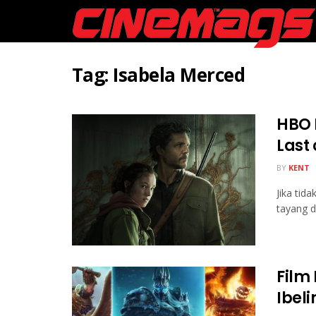
Tag:
Isabela Merced
HBO 
Last
BY
KENT
Jika tid
tayang d
Film
Ibel