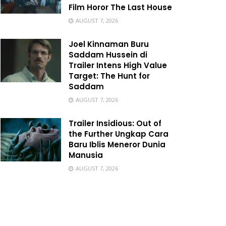
Film Horor The Last House
AUGUST 7, 2026
Joel Kinnaman Buru
Saddam Hussein di
Trailer Intens High Value
Target: The Hunt for
Saddam
AUGUST 7, 2026
Trailer Insidious: Out of
the Further Ungkap Cara
Baru Iblis Meneror Dunia
Manusia
AUGUST 7, 2026