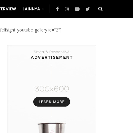
TERVIEW
LAINNYA
[elfsight_youtube_gallery id="2"]