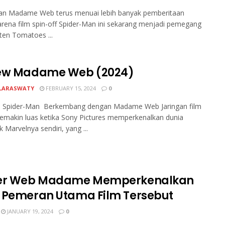
nan Madame Web terus menuai lebih banyak pemberitaan
arena film spin-off Spider-Man ini sekarang menjadi pemegang
ten Tomatoes ...
ew Madame Web (2024)
LARASWATY
FEBRUARY 15, 2024
0
 Spider-Man Berkembang dengan Madame Web Jaringan film
emakin luas ketika Sony Pictures memperkenalkan dunia
k Marvelnya sendiri, yang ...
er Web Madame Memperkenalkan
 Pemeran Utama Film Tersebut
JANUARY 19, 2024
0