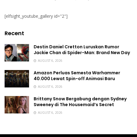
[elfsight_youtube_gallery id="2"]
Recent
Destin Daniel Cretton Luruskan Rumor
Jackie Chan di Spider-Man: Brand New Day
AUGUST 6, 2026
Amazon Perluas Semesta Warhammer
40.000 Lewat Spin-off Animasi Baru
AUGUST 6, 2026
Brittany Snow Bergabung dengan Sydney
Sweeney di The Housemaid’s Secret
AUGUST 6, 2026