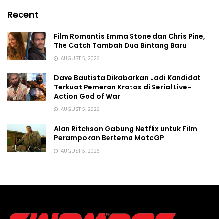
Recent
Film Romantis Emma Stone dan Chris Pine,
The Catch Tambah Dua Bintang Baru
AUGUST 5, 2026
Dave Bautista Dikabarkan Jadi Kandidat
Terkuat Pemeran Kratos di Serial Live-
Action God of War
AUGUST 5, 2026
Alan Ritchson Gabung Netflix untuk Film
Perampokan Bertema MotoGP
AUGUST 5, 2026