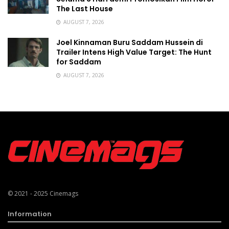
The Last House
AUGUST 7, 2026
Joel Kinnaman Buru Saddam Hussein di
Trailer Intens High Value Target: The Hunt
for Saddam
AUGUST 7, 2026
© 2021 - 2025
Cinemags
Information