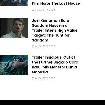
Film Horor The Last House
AUGUST 7, 2026
Joel Kinnaman Buru
Saddam Hussein di
Trailer Intens High Value
Target: The Hunt for
Saddam
AUGUST 7, 2026
Trailer Insidious: Out of
the Further Ungkap Cara
Baru Iblis Meneror Dunia
Manusia
AUGUST 7, 2026