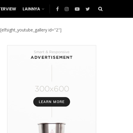
TERVIEW
LAINNYA
[elfsight_youtube_gallery id="2"]