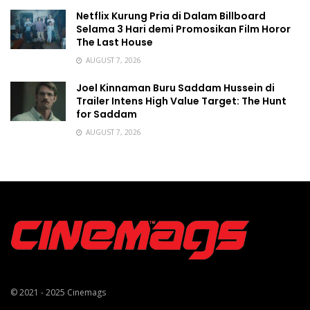
Netflix Kurung Pria di Dalam Billboard
Selama 3 Hari demi Promosikan Film Horor
The Last House
AUGUST 7, 2026
Joel Kinnaman Buru Saddam Hussein di
Trailer Intens High Value Target: The Hunt
for Saddam
AUGUST 7, 2026
© 2021 - 2025
Cinemags