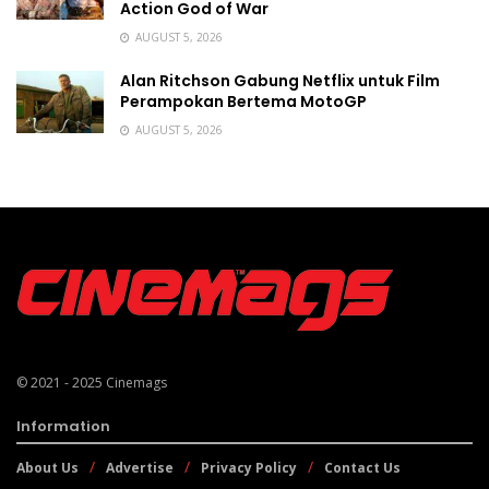
Action God of War
AUGUST 5, 2026
Alan Ritchson Gabung Netflix untuk Film
Perampokan Bertema MotoGP
AUGUST 5, 2026
© 2021 - 2025
Cinemags
Information
About Us
Advertise
Privacy Policy
Contact Us