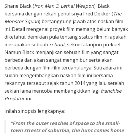
Shane Black (
Iron Man 3, Lethal Weapon
). Black
bersama dengan rekan penulisnya Fred Dekker (
The
Monster Squad
) bertanggung jawab atas naskah film
ini. Detail mengenai proyek film memang belum banyak
diketahui, demikian pula tentang status film ini apakah
merupakan sebuah
reboot
, sekuel ataupun prekuel.
Namun Black menjanjikan sebuah film yang sangat
berbeda dan akan sangat menghibur serta akan
berbeda dengan film-film terdahulunya. Sutradara ini
sudah mengembangkan naskah film ini bersama
rekannya tersebut sejak tahun 2014 yang lalu setelah
sekian lama mencoba membangkitkan lagi
franchise
Predator
ini.
Inilah sinopsis lengkapnya:
“From the outer reaches of space to the small-
town streets of suburbia, the hunt comes home