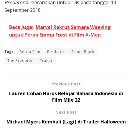
Predator
direncanakan untuk rilis pada tanggal 14
September 2018.
Baca Juga:
Marvel Rekrut Samara Weaving
untuk Peran Emma Frost di Film X-Men
Tags:
Berita Film
Predator
Shane Black
The Predator
Trailer
Previous Post
Lauren Cohan Harus Belajar Bahasa Indonesia di
Film Mile 22
Next Post
Michael Myers Kembali (Lagi) di Trailer Halloween