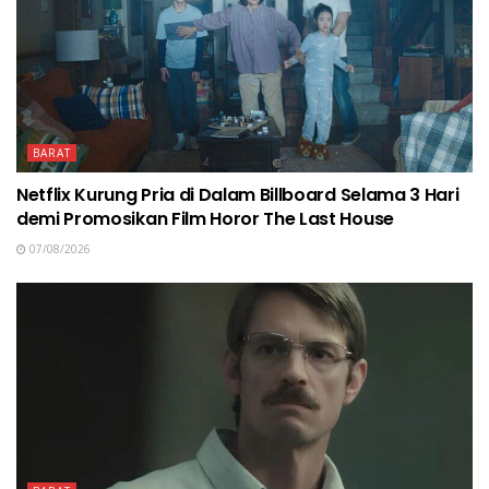
BARAT
Netflix Kurung Pria di Dalam Billboard Selama 3 Hari
demi Promosikan Film Horor The Last House
07/08/2026