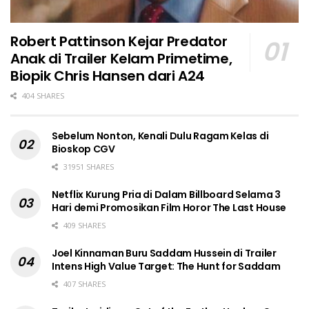
Robert Pattinson Kejar Predator
Anak di Trailer Kelam Primetime,
Biopik Chris Hansen dari A24
404 SHARES
Sebelum Nonton, Kenali Dulu Ragam Kelas di
Bioskop CGV
31951 SHARES
Netflix Kurung Pria di Dalam Billboard Selama 3
Hari demi Promosikan Film Horor The Last House
409 SHARES
Joel Kinnaman Buru Saddam Hussein di Trailer
Intens High Value Target: The Hunt for Saddam
407 SHARES