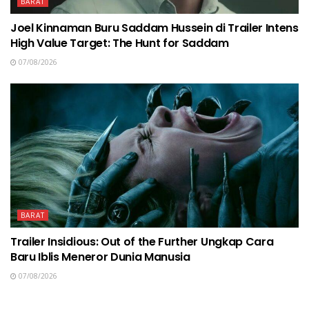
BARAT
Joel Kinnaman Buru Saddam Hussein di Trailer Intens
High Value Target: The Hunt for Saddam
07/08/2026
BARAT
Trailer Insidious: Out of the Further Ungkap Cara
Baru Iblis Meneror Dunia Manusia
07/08/2026