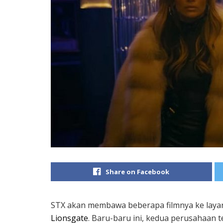
Share on Facebook
STX akan membawa beberapa filmnya ke layar 
Lionsgate
. Baru-baru ini, kedua perusahaa