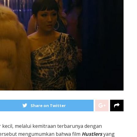
Share on Twitter
kecil, melalui kemitraan terbarunya dengan
n tersebut mengumumkan bahwa film
Hustlers
yang