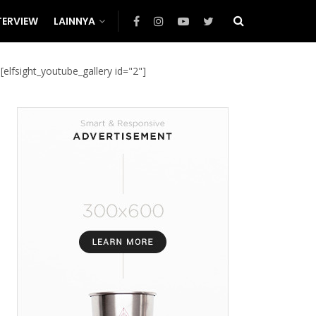
TERVIEW
LAINNYA
[elfsight_youtube_gallery id="2"]