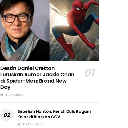
Destin Daniel Cretton
Luruskan Rumor Jackie Chan
di Spider-Man: Brand New
Day
407 SHARES
Sebelum Nonton, Kenali Dulu Ragam
Kelas di Bioskop CGV
31942 SHARES