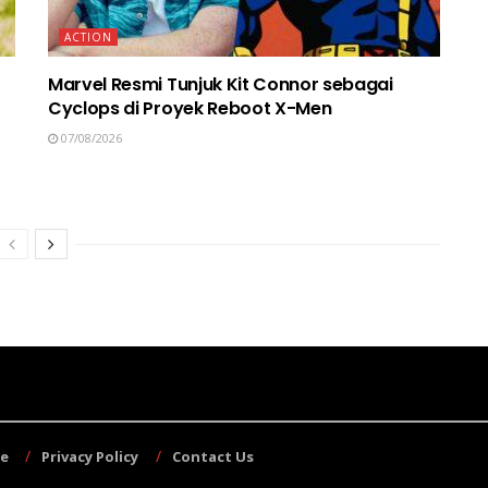
ACTION
Marvel Resmi Tunjuk Kit Connor sebagai
Cyclops di Proyek Reboot X-Men
07/08/2026
se
Privacy Policy
Contact Us