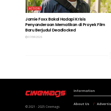
ACTION
Jamie Foxx Bakal Hadapi Krisis
Penyanderaan Mematikan di Proyek Film
Baru Berjudul Deadlocked
07/08/2026
Information
About Us
Adverti
© 2021 - 2025
Cinemags