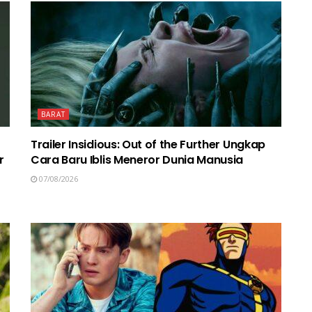
BARAT
Trailer Insidious: Out of the Further Ungkap
r
Cara Baru Iblis Meneror Dunia Manusia
07/08/2026