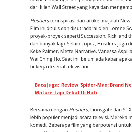
dari klien Wall Street yang kaya dan mengemb
Hustlers
terinspirasi dari artikel majalah New 
Film ini ditulis dan disutradarai oleh Lorene 
proyek-proyek seperti Succession, Ricki and th
dan banyak lagi. Selain Lopez, Hustlers juga di
Keke Palmer, Mette Narrative, Vanessa Aspill
Wai Ching Ho. Saat ini, belum ada kabar apak
bekerja di serial televisi ini.
Baca Juga:
Review ‘Spider-Man: Brand Ne
Mature Tapi Dekat Di Hati
Bersama dengan
Hustlers
, Lionsgate dan ST
lebih populer menjadi acara televisi. Mereka 
komedi. Beberapa film yang berpotensi untuk