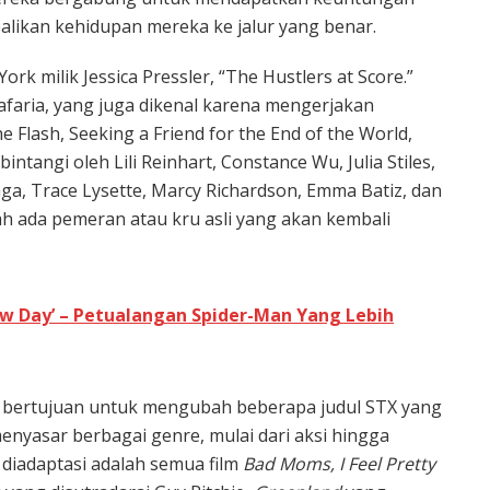
alikan kehidupan mereka ke jalur yang benar.
York milik Jessica Pressler, “The Hustlers at Score.”
Scafaria, yang juga dikenal karena mengerjakan
e Flash, Seeking a Friend for the End of the World,
bintangi oleh Lili Reinhart, Constance Wu, Julia Stiles,
aga, Trace Lysette, Marcy Richardson, Emma Batiz, dan
ah ada pemeran atau kru asli yang akan kembali
w Day’ – Petualangan Spider-Man Yang Lebih
X bertujuan untuk mengubah beberapa judul STX yang
menyasar berbagai genre, mulai dari aksi hingga
 diadaptasi adalah semua film
Bad Moms, I Feel Pretty