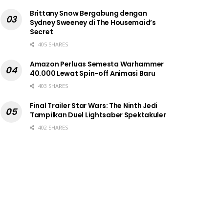
Brittany Snow Bergabung dengan
Sydney Sweeney di The Housemaid’s
Secret
405 SHARES
Amazon Perluas Semesta Warhammer
40.000 Lewat Spin-off Animasi Baru
403 SHARES
Final Trailer Star Wars: The Ninth Jedi
Tampilkan Duel Lightsaber Spektakuler
402 SHARES