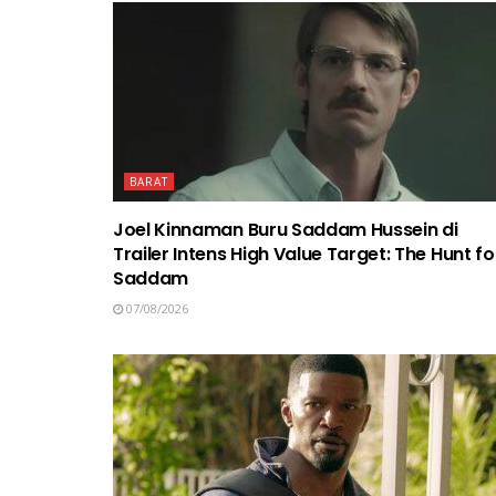
BARAT
Joel Kinnaman Buru Saddam Hussein di
Trailer Intens High Value Target: The Hunt fo
Saddam
07/08/2026