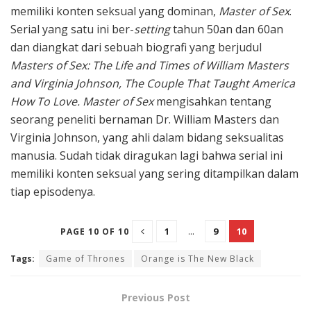
memiliki konten seksual yang dominan,
Master of Sex
.
Serial yang satu ini ber-
setting
tahun 50an dan 60an
dan diangkat dari sebuah biografi yang berjudul
Masters of Sex: The Life and Times of William Masters
and Virginia Johnson, The Couple That Taught America
How To Love.
Master of Sex
mengisahkan tentang
seorang peneliti bernaman Dr. William Masters dan
Virginia Johnson, yang ahli dalam bidang seksualitas
manusia. Sudah tidak diragukan lagi bahwa serial ini
memiliki konten seksual yang sering ditampilkan dalam
tiap episodenya.
1
...
9
10
PAGE 10 OF 10
Tags:
Game of Thrones
Orange is The New Black
Previous Post