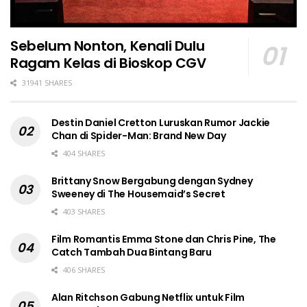
Sebelum Nonton, Kenali Dulu
Ragam Kelas di Bioskop CGV
31941 SHARES
Destin Daniel Cretton Luruskan Rumor Jackie
Chan di Spider-Man: Brand New Day
404 SHARES
Brittany Snow Bergabung dengan Sydney
Sweeney di The Housemaid’s Secret
403 SHARES
Film Romantis Emma Stone dan Chris Pine, The
Catch Tambah Dua Bintang Baru
406 SHARES
Alan Ritchson Gabung Netflix untuk Film