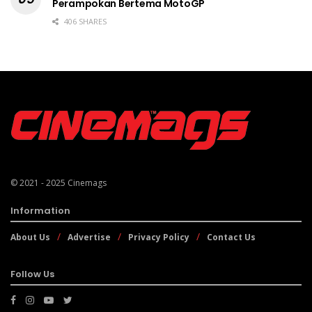
Perampokan Bertema MotoGP
406 SHARES
© 2021 - 2025
Cinemags
Information
About Us
Advertise
Privacy Policy
Contact Us
Follow Us