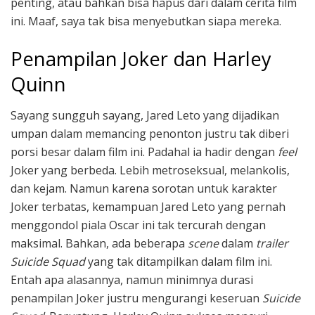
penting, atau bahkan bisa hapus dari dalam cerita film
ini. Maaf, saya tak bisa menyebutkan siapa mereka.
Penampilan Joker dan Harley
Quinn
Sayang sungguh sayang, Jared Leto yang dijadikan
umpan dalam memancing penonton justru tak diberi
porsi besar dalam film ini. Padahal ia hadir dengan
feel
Joker yang berbeda. Lebih metroseksual, melankolis,
dan kejam. Namun karena sorotan untuk karakter
Joker terbatas, kemampuan Jared Leto yang pernah
menggondol piala Oscar ini tak tercurah dengan
maksimal. Bahkan, ada beberapa
scene
dalam
trailer
Suicide Squad
yang tak ditampilkan dalam film ini.
Entah apa alasannya, namun minimnya durasi
penampilan Joker justru mengurangi keseruan
Suicide