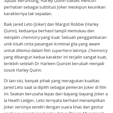
Squad
. Beruntung, Harley Quinn sukses mencuri
perhatian sebagai subtitusi Joker meskipun keunikan
karakternya tak sepadan.
Baik Jared Leto (Joker) dan Margot Robbie (Harley
Quinn), keduanya berhasil tampil memukau dan
menjalin
chemistry
yang kuat. Sebuah penggambaran
unik kisah cinta pasangan kriminal gila yang awam
untuk ditemui dalam film
superhero
lainnya.
Chemistry
yang dibangun kedua karakter ini terjalin sangat kuat,
terlebih setelah Dr Harleen Quinzel berubah menjadi
sosok Harley Quinn.
Di lain sisi, banyak pihak yang meragukan kualitas
Jared Leto saat ia dipilih sebagai pemeran Joker di film
ini. Seakan berusaha lepas dari bayang-bayang Joker a
la Heath Ledger, Leto ternyata berhasil menampilkan
Joker versinya sendiri dengan suara khas dan gestur