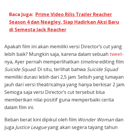
Baca Juga:
Prime Video Rilis Trailer Reacher
Season 4 dan Neagley, Siap Hadirkan Aksi Baru
di Semesta Jack Reacher
Apakah film ini akan memiliki versi Director’s cut yang
lebih baik? Mungkin saja, karena dalam sebuah
tweet
-
nya, Ayer pernah memperlihatkan
timeline
editing film
Suicide Squad
. Di situ, terlihat bahwa
Suicide Squad
memiliki durasi lebih dari 2,5 jam. Selisih yang lumayan
jauh dari versi theatricalnya yang hanya berkisar 2 jam.
Semoga saja versi Director’s cut tersebut bisa
memberikan nilai positif guna memperbaiki cerita
dalam film ini.
Beban berat kini dipikul oleh film
Wonder Woman
dan
juga
Justice League
yang akan segera tayang tahun