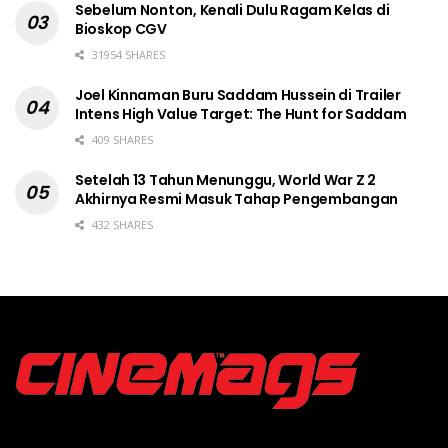
Sebelum Nonton, Kenali Dulu Ragam Kelas di
Bioskop CGV
31954 SHARES
Joel Kinnaman Buru Saddam Hussein di Trailer
Intens High Value Target: The Hunt for Saddam
409 SHARES
Setelah 13 Tahun Menunggu, World War Z 2
Akhirnya Resmi Masuk Tahap Pengembangan
432 SHARES