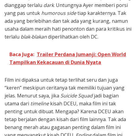
dianggap terlalu
dark
. Untungnya Ayer memberi porsi
yang pas untuk
humorous side
tiap karakternya. Tak
ada yang berlebihan dan tak ada yang kurang, namun
usaha dalam meraih hati penonton dan para kritikus ini
terlalu
blak-blakan
diperlihatkan oleh DC.
Baca Juga:
Trailer Perdana Jumanji: Open World
Tampilkan Kekacauan di Dunia Nyata
Film ini dipaksa untuk tetap terlihat seru dan juga
“keren” meskipun ceritanya tak memiliki tujuan yang
jelas. Menurut saya, jika
Suicide Squad
jadi bagian
utama dari
timeline
kisah DCEU, maka film ini tak
penting untuk dibuat. Mengapa? Karena DCEU akan
tetap berjalan dengan kisah dari film lainnya. Tak ada
benang merah atau gagasan penting dalam film ini
yang menyangkut kisah DCEU.
Ending
dalam film ini