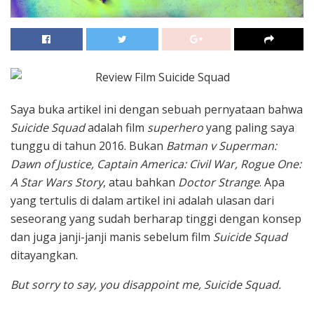
Saya buka artikel ini dengan sebuah pernyataan bahwa
Suicide Squad
adalah film
superhero
yang paling saya
tunggu di tahun 2016. Bukan
Batman v Superman:
Dawn of Justice, Captain America: Civil War, Rogue One:
A Star Wars Story
, atau bahkan
Doctor Strange
. Apa
yang tertulis di dalam artikel ini adalah ulasan dari
seseorang yang sudah berharap tinggi dengan konsep
dan juga janji-janji manis sebelum film
Suicide Squad
ditayangkan.
But
sorry to say, you disappoint me, Suicide Squad.