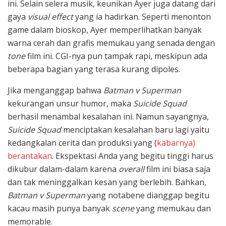
ini. Selain selera musik, keunikan Ayer juga datang dari
gaya
visual effect
yang ia hadirkan. Seperti menonton
game dalam bioskop, Ayer memperlihatkan banyak
warna cerah dan grafis memukau yang senada dengan
tone
film ini. CGI-nya pun tampak rapi, meskipun ada
beberapa bagian yang terasa kurang dipoles.
Jika menganggap bahwa
Batman v Superman
kekurangan unsur humor, maka
Suicide Squad
berhasil menambal kesalahan ini. Namun sayangnya,
Suicide Squad
menciptakan kesalahan baru lagi yaitu
kedangkalan cerita dan produksi yang (
kabarnya)
berantakan
. Ekspektasi Anda yang begitu tinggi harus
dikubur dalam-dalam karena
overall
film ini biasa saja
dan tak meninggalkan kesan yang berlebih. Bahkan,
Batman v Superman
yang notabene dianggap begitu
kacau masih punya banyak
scene
yang memukau dan
memorable.