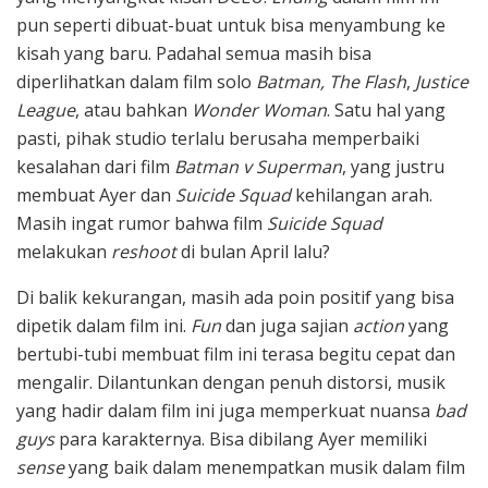
pun seperti dibuat-buat untuk bisa menyambung ke
kisah yang baru. Padahal semua masih bisa
diperlihatkan dalam film solo
Batman, The Flash
,
Justice
League
, atau bahkan
Wonder Woman
. Satu hal yang
pasti, pihak studio terlalu berusaha memperbaiki
kesalahan dari film
Batman v Superman
, yang justru
membuat Ayer dan
Suicide Squad
kehilangan arah.
Masih ingat rumor bahwa film
Suicide Squad
melakukan
reshoot
di bulan April lalu?
Di balik kekurangan, masih ada poin positif yang bisa
dipetik dalam film ini.
Fun
dan juga sajian
action
yang
bertubi-tubi membuat film ini terasa begitu cepat dan
mengalir. Dilantunkan dengan penuh distorsi, musik
yang hadir dalam film ini juga memperkuat nuansa
bad
guys
para karakternya. Bisa dibilang Ayer memiliki
sense
yang baik dalam menempatkan musik dalam film