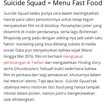
Suicide Squad = Menu Fast Food
Suicide Squad
selalu punya cara dalam meningkatkan
hasrat para calon penontonnya untuk tetap teguh
menyaksikan film ini di bioskop. Penampilan Joker yang
eksentrik di
trailer
perdananya, serta lagu Bohemian
Rhapsody yang padu dengan
editing
-nya jadi salah satu
faktor
marketing
yang bisa dibilang sukses di media
sosial. Data pun menyebutkan bahwa sejak Maret
hingga Mei 2016, film ini berhasil
menguasai
perbicangan di Twitter
dan mengalahkan
Finding Dory
serta
Ghostbusters
. Sebuah bukti sederhana bahwa
film ini perkasa dari segi pemasaran, khususnya dalam
hal mencuri atensi. Tapi apa lacur,
Suicide Squad
tak
ubahnya menu restoran
fast food
yang hanya tampak
nikmat dalam poster, namun justru mengecewakan
saat dihidangkan.