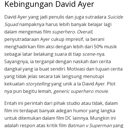
Kebingungan David Ayer
David Ayer yang jadi penulis dan juga sutradara
Suicide
Squad
nampaknya harus lebih banyak belajar lagi
dalam mengemas film
superhero
.
Overall
,
penyutradaraan Ayer cukup impresif, ia berani
menghadirkan film aksi dengan lebih dari 50% musik
sebagai latar belakang suara di tiap
scene
-nya.
Sayangnya, ia terganjal dengan naskah dan cerita
dangkal yang ia buat sendiri. Motivasi dan tujuan cerita
yang tidak jelas secara tak langsung menutupi
kekuatan
storytelling
yang unik a la David Ayer. Plot
nya pun begitu lemah,
generic superhero movie
.
Entah ini perintah dari pihak studio atau tidak, dalam
film ini terdapat banyak adegan humor yang langka
untuk ditemukan dalam film DC lainnya. Mungkin ini
adalah respon atas kritik film
Batman v Superman
yang