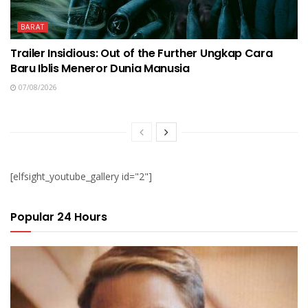
BARAT
Trailer Insidious: Out of the Further Ungkap Cara
Baru Iblis Meneror Dunia Manusia
07/08/2026
[elfsight_youtube_gallery id="2"]
Popular 24 Hours