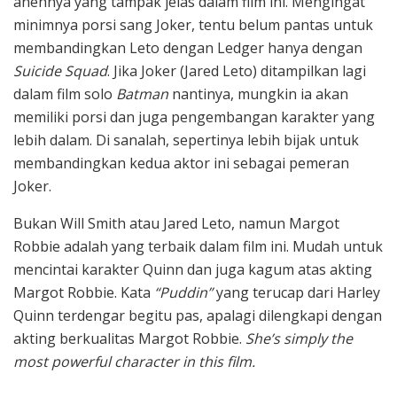
anehnya yang tampak jelas dalam film ini. Mengingat
minimnya porsi sang Joker, tentu belum pantas untuk
membandingkan Leto dengan Ledger hanya dengan
Suicide Squad
. Jika Joker (Jared Leto) ditampilkan lagi
dalam film solo
Batman
nantinya, mungkin ia akan
memiliki porsi dan juga pengembangan karakter yang
lebih dalam. Di sanalah, sepertinya lebih bijak untuk
membandingkan kedua aktor ini sebagai pemeran
Joker.
Bukan Will Smith atau Jared Leto, namun Margot
Robbie adalah yang terbaik dalam film ini. Mudah untuk
mencintai karakter Quinn dan juga kagum atas akting
Margot Robbie. Kata
“Puddin”
yang terucap dari Harley
Quinn terdengar begitu pas, apalagi dilengkapi dengan
akting berkualitas Margot Robbie.
She’s simply the
most powerful character in this film.