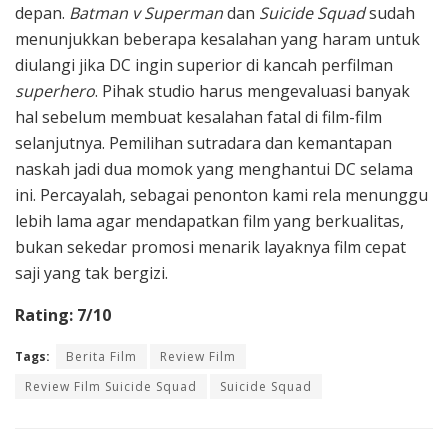
depan.
Batman v Superman
dan
Suicide Squad
sudah
menunjukkan beberapa kesalahan yang haram untuk
diulangi jika DC ingin superior di kancah perfilman
superhero
. Pihak studio harus mengevaluasi banyak
hal sebelum membuat kesalahan fatal di film-film
selanjutnya. Pemilihan sutradara dan kemantapan
naskah jadi dua momok yang menghantui DC selama
ini. Percayalah, sebagai penonton kami rela menunggu
lebih lama agar mendapatkan film yang berkualitas,
bukan sekedar promosi menarik layaknya film cepat
saji yang tak bergizi.
Rating: 7/10
Tags:
Berita Film
Review Film
Review Film Suicide Squad
Suicide Squad