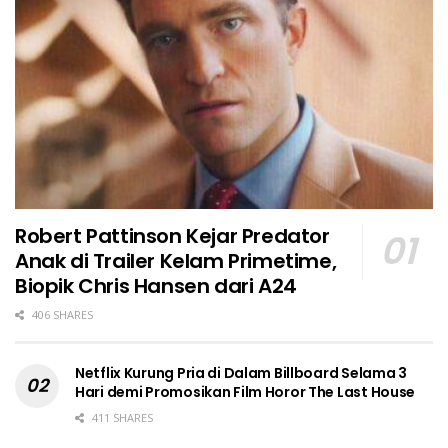
Robert Pattinson Kejar Predator
Anak di Trailer Kelam Primetime,
Biopik Chris Hansen dari A24
406 SHARES
Netflix Kurung Pria di Dalam Billboard Selama 3
Hari demi Promosikan Film Horor The Last House
411 SHARES