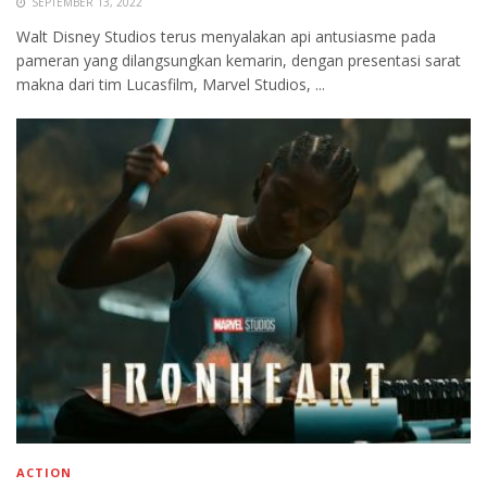
SEPTEMBER 13, 2022
Walt Disney Studios terus menyalakan api antusiasme pada
pameran yang dilangsungkan kemarin, dengan presentasi sarat
makna dari tim Lucasfilm, Marvel Studios, ...
ACTION