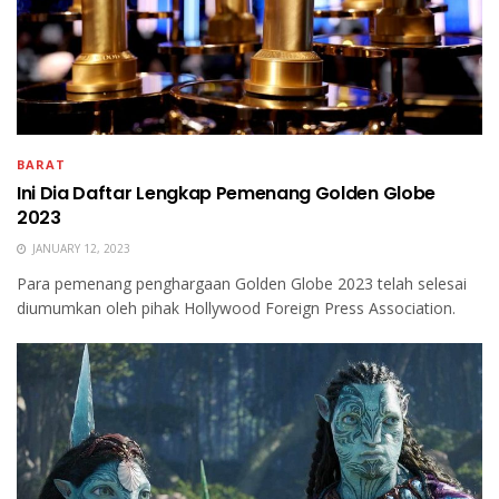
BARAT
Ini Dia Daftar Lengkap Pemenang Golden Globe
2023
JANUARY 12, 2023
Para pemenang penghargaan Golden Globe 2023 telah selesai
diumumkan oleh pihak Hollywood Foreign Press Association.