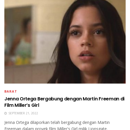
BARAT
Jenna Ortega Bergabung dengan Martin Freeman di
Film Miller’s Girl
SEPTEMBER 21, 2022
Jenna Ortega dilaporkan telah bergabung dengan Martin
Freeman dalam proyek film Miller's Girl milik Lionsgate.