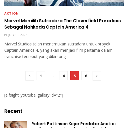
ACTION
Marvel Memilih Sutradara The Cloverfield Paradoxs
Sebagai Nahkoda Captain America 4
JULY 11, 2022
Marvel Studios telah menemukan sutradara untuk proyek
Captain America 4, yang akan menjadi film pertama dalam
franchise tersebut yang dibintangi ...
1
…
4
5
6
[elfsight_youtube_gallery id="2"]
Recent
Robert Pattinson Kejar Predator Anak di