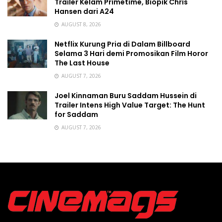
Trailer Kelam Primetime, Biopik Chris
Hansen dari A24
AUGUST 8, 2026
Netflix Kurung Pria di Dalam Billboard
Selama 3 Hari demi Promosikan Film Horor
The Last House
AUGUST 7, 2026
Joel Kinnaman Buru Saddam Hussein di
Trailer Intens High Value Target: The Hunt
for Saddam
AUGUST 7, 2026