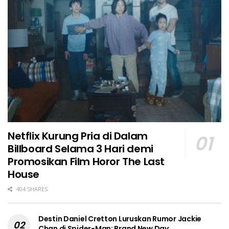
Netflix Kurung Pria di Dalam
Billboard Selama 3 Hari demi
Promosikan Film Horor The Last
House
404 SHARES
Destin Daniel Cretton Luruskan Rumor Jackie
Chan di Spider-Man: Brand New Day