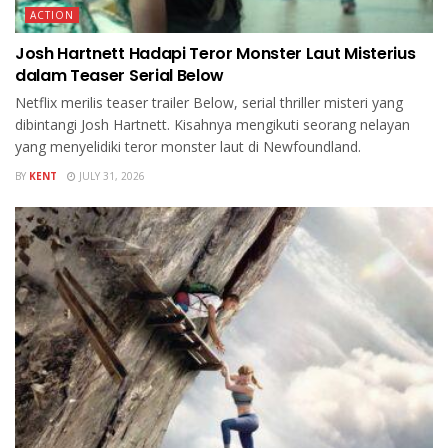
ACTION
Josh Hartnett Hadapi Teror Monster Laut Misterius
dalam Teaser Serial Below
Netflix merilis teaser trailer Below, serial thriller misteri yang
dibintangi Josh Hartnett. Kisahnya mengikuti seorang nelayan
yang menyelidiki teror monster laut di Newfoundland.
BY
KENT
JULY 31, 2026