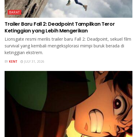
BARAT
Trailer Baru Fall 2: Deadpoint Tampilkan Teror
Ketinggian yang Lebih Mengerikan
Lionsgate resmi merilis trailer baru Fall 2: Deadpoint, sekuel film
survival yang kembali mengeksplorasi mimpi buruk berada di
ketinggian ekstrem.
BY
KENT
JULY 31, 2026