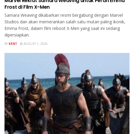
Marvel Rekrut Samara Weaving untuk Peran Emma
Frost di Film X-Men
Samara Weaving dikabarkan resmi bergabung dengan Marvel
Studios dan akan memerankan salah satu mutan paling ikonik,
Emma Frost, dalam film reboot X-Men yang saat ini sedang
dipersiapkan.
BY
KENT
AUGUST 1, 2026