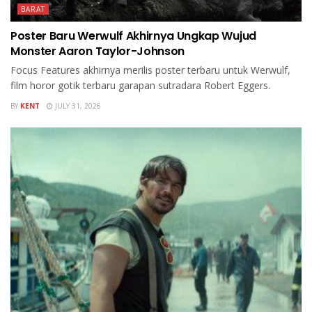
BARAT
Poster Baru Werwulf Akhirnya Ungkap Wujud
Monster Aaron Taylor-Johnson
Focus Features akhirnya merilis poster terbaru untuk Werwulf,
film horor gotik terbaru garapan sutradara Robert Eggers.
BY
KENT
JULY 31, 2026