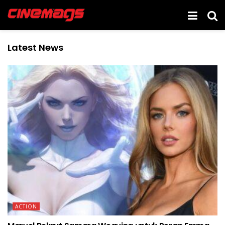
Latest News
ACTION